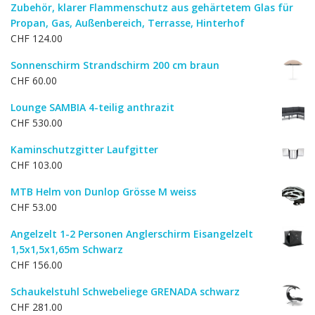
Zubehör, klarer Flammenschutz aus gehärtetem Glas für
Propan, Gas, Außenbereich, Terrasse, Hinterhof
CHF
124.00
Sonnenschirm Strandschirm 200 cm braun
CHF
60.00
Lounge SAMBIA 4-teilig anthrazit
CHF
530.00
Kaminschutzgitter Laufgitter
CHF
103.00
MTB Helm von Dunlop Grösse M weiss
CHF
53.00
Angelzelt 1-2 Personen Anglerschirm Eisangelzelt
1,5x1,5x1,65m Schwarz
CHF
156.00
Schaukelstuhl Schwebeliege GRENADA schwarz
CHF
281.00