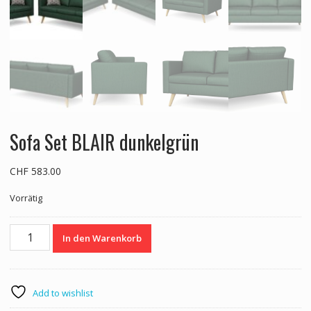
Sofa Set BLAIR dunkelgrün
CHF
583.00
Vorrätig
Sofa
In den Warenkorb
Set
BLAIR
dunkelgrün
Menge
Add to wishlist