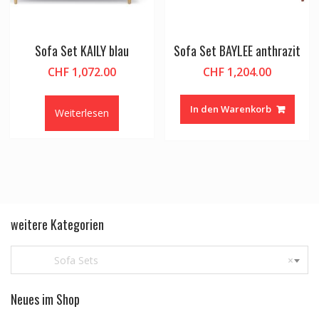
Sofa Set KAILY blau
Sofa Set BAYLEE anthrazit
CHF
1,072.00
CHF
1,204.00
In den Warenkorb
Weiterlesen
weitere Kategorien
Sofa Sets
×
Neues im Shop