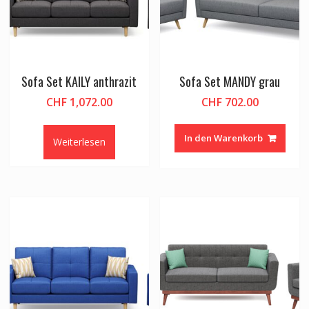
Sofa Set KAILY anthrazit
Sofa Set MANDY grau
CHF
1,072.00
CHF
702.00
In den Warenkorb
Weiterlesen