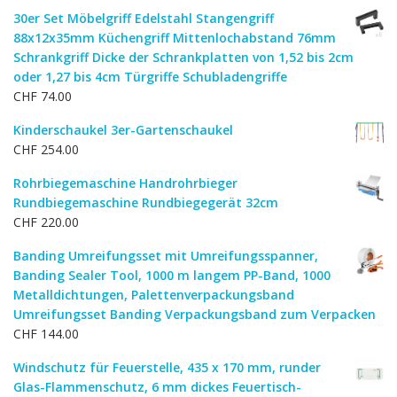
30er Set Möbelgriff Edelstahl Stangengriff
88x12x35mm Küchengriff Mittenlochabstand 76mm
Schrankgriff Dicke der Schrankplatten von 1,52 bis 2cm
oder 1,27 bis 4cm Türgriffe Schubladengriffe
CHF
74.00
Kinderschaukel 3er-Gartenschaukel
CHF
254.00
Rohrbiegemaschine Handrohrbieger
Rundbiegemaschine Rundbiegegerät 32cm
CHF
220.00
Banding Umreifungsset mit Umreifungsspanner,
Banding Sealer Tool, 1000 m langem PP-Band, 1000
Metalldichtungen, Palettenverpackungsband
Umreifungsset Banding Verpackungsband zum Verpacken
CHF
144.00
Windschutz für Feuerstelle, 435 x 170 mm, runder
Glas-Flammenschutz, 6 mm dickes Feuertisch-