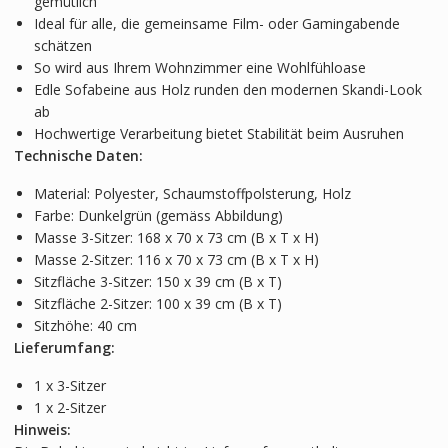
gemütlich
Ideal für alle, die gemeinsame Film- oder Gamingabende
schätzen
So wird aus Ihrem Wohnzimmer eine Wohlfühloase
Edle Sofabeine aus Holz runden den modernen Skandi-Look
ab
Hochwertige Verarbeitung bietet Stabilität beim Ausruhen
Technische Daten:
Material: Polyester, Schaumstoffpolsterung, Holz
Farbe: Dunkelgrün (gemäss Abbildung)
Masse 3-Sitzer: 168 x 70 x 73 cm (B x T x H)
Masse 2-Sitzer: 116 x 70 x 73 cm (B x T x H)
Sitzfläche 3-Sitzer: 150 x 39 cm (B x T)
Sitzfläche 2-Sitzer: 100 x 39 cm (B x T)
Sitzhöhe: 40 cm
Lieferumfang:
1 x 3-Sitzer
1 x 2-Sitzer
Hinweis: