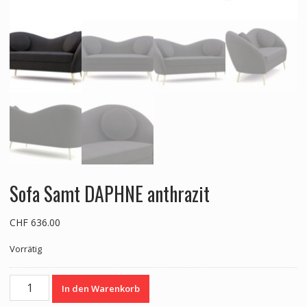
Sofa Samt DAPHNE anthrazit
CHF
636.00
Vorrätig
Sofa
In den Warenkorb
Samt