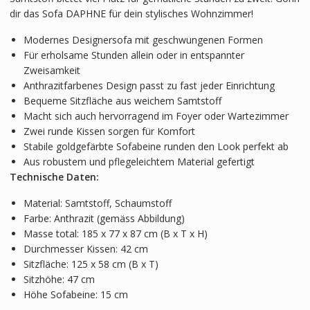
dir das Sofa DAPHNE für dein stylisches Wohnzimmer!
Modernes Designersofa mit geschwungenen Formen
Für erholsame Stunden allein oder in entspannter
Zweisamkeit
Anthrazitfarbenes Design passt zu fast jeder Einrichtung
Bequeme Sitzfläche aus weichem Samtstoff
Macht sich auch hervorragend im Foyer oder Wartezimmer
Zwei runde Kissen sorgen für Komfort
Stabile goldgefärbte Sofabeine runden den Look perfekt ab
Aus robustem und pflegeleichtem Material gefertigt
Technische Daten:
Material: Samtstoff, Schaumstoff
Farbe: Anthrazit (gemäss Abbildung)
Masse total: 185 x 77 x 87 cm (B x T x H)
Durchmesser Kissen: 42 cm
Sitzfläche: 125 x 58 cm (B x T)
Sitzhöhe: 47 cm
Höhe Sofabeine: 15 cm