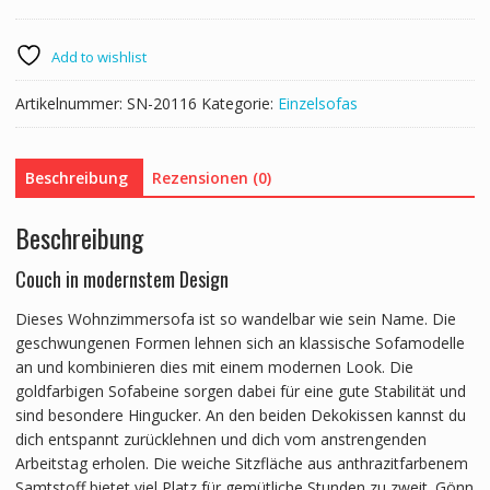
DAPHNE
anthrazit
Menge
Add to wishlist
Artikelnummer:
SN-20116
Kategorie:
Einzelsofas
Beschreibung
Rezensionen (0)
Beschreibung
Couch in modernstem Design
Dieses Wohnzimmersofa ist so wandelbar wie sein Name. Die
geschwungenen Formen lehnen sich an klassische Sofamodelle
an und kombinieren dies mit einem modernen Look. Die
goldfarbigen Sofabeine sorgen dabei für eine gute Stabilität und
sind besondere Hingucker. An den beiden Dekokissen kannst du
dich entspannt zurücklehnen und dich vom anstrengenden
Arbeitstag erholen. Die weiche Sitzfläche aus anthrazitfarbenem
Samtstoff bietet viel Platz für gemütliche Stunden zu zweit. Gönn