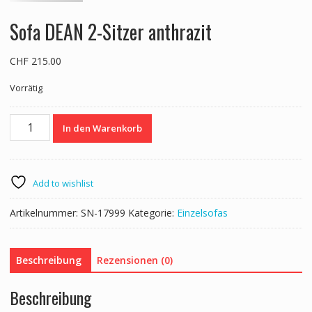
Sofa DEAN 2-Sitzer anthrazit
CHF
215.00
Vorrätig
Sofa
In den Warenkorb
DEAN
2-
Sitzer
anthrazit
Add to wishlist
Menge
Artikelnummer:
SN-17999
Kategorie:
Einzelsofas
Beschreibung
Rezensionen (0)
Beschreibung