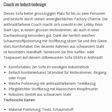
Couch im Industriedesign
Dieses Sofa bietet grosszügigen Platz für bis zu zwei Personen
und besticht durch seinen unvergleichlichen Factory-Charme. Die
anthrazitfarbene Couch macht sich sowohl in der Lobby Ihres
Start-Ups, in einem grossen Wohnzimmer, als auch in einer
Dachwohnung besonders gut. Dank der herrlich weichen
Schaumstoffpolsterung mit Stoffbezug sitzen Sie und Ihre Gäste
stets komfortabel. Der dezente Rahmen aus schwarzem Stahl
ist besonders standhaft. Geniessen Sie Ihre Kaffee- oder
Teepausen auf diesem stilbewussten Sofa DEAN in Anthrazit!
Komfortables 2er-Sofa im trendigen Industrielook
Einfach kombinierbares Sitzmöbel für Wohnzimmer, Eingang
oder Foyer
Weiche Polsterung mit anthrazitfarbenem Textilbezug
Pflegeleichter Stoffbezug mit klassischem Knopfmuster
Robustes Gestell aus schwarzem Stahl
Technische Daten:
Material Polsterung: Textil, Schaumstoff