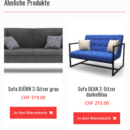
Ähnliche Produkte
Sofa BJÖRN 3-Sitzer grau
Sofa DEAN 2-Sitzer
dunkelblau
CHF
319.00
CHF
215.00
In den Warenkorb
In den Warenkorb