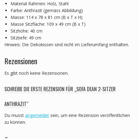
Material Rahmen: Holz, Stahl
Farbe: Anthrazit (gemäss Abbildung)
Masse: 114 x 78 x 81 cm (B x T x H)
Masse Sitzfläche: 109 x 49 cm (B x T)
Sitzhöhe: 40 cm
Sitztiefe: 49 cm
Hinweis: Die Dekokissen sind nicht im Lieferumfang enthalten.
Rezensionen
Es gibt noch keine Rezensionen.
SCHREIBE DIE ERSTE REZENSION FÜR „SOFA DEAN 2-SITZER
ANTHRAZIT“
Du musst
angemeldet
sein, um eine Rezension veröffentlichen
zu können.