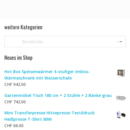
weitere Kategorien
Einzelsofas
×
Neues im Shop
Hot Box Speisenwärmer 4-stufiger Imbiss-
Wärmeschrank mit Wasserschale
CHF
942.00
Gartenmöbel Tisch 180 cm + 2 Stühle + 2 Bänke grau
CHF
742.00
Mini Transferpresse Hitzepresse Textildruck
Heißpresse T-Shirt 80W
CHF
66.00