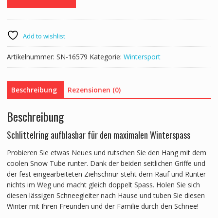
Tube
Schlitten
rot
Menge
Add to wishlist
Artikelnummer:
SN-16579
Kategorie:
Wintersport
Beschreibung
Rezensionen (0)
Beschreibung
Schlittelring aufblasbar für den maximalen Winterspass
Probieren Sie etwas Neues und rutschen Sie den Hang mit dem
coolen Snow Tube runter. Dank der beiden seitlichen Griffe und
der fest eingearbeiteten Ziehschnur steht dem Rauf und Runter
nichts im Weg und macht gleich doppelt Spass. Holen Sie sich
diesen lässigen Schneegleiter nach Hause und tuben Sie diesen
Winter mit Ihren Freunden und der Familie durch den Schnee!