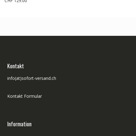
CHF
129.00
Kontakt
info(at)sofort-versand.ch
Kontakt Formular
Information