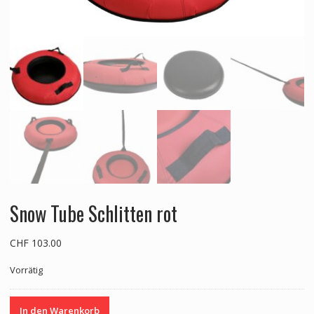
Snow Tube Schlitten rot
CHF
103.00
Vorrätig
Snow
In den Warenkorb