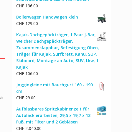
CHF
136.00
Bollerwagen Handwagen klein
CHF
129.00
Kajak-Dachgepäckträger, 1 Paar J-Bar,
Weicher Dachgepäckträger,
Zusammenklappbar, Befestigung Oben,
Träger für Kajak, Surfbrett, Kanu, SUP,
Skiboard, Montage an Auto, SUV, Lkw, 1
Kajak
CHF
106.00
Joggingleine mit Bauchgurt 160 - 190
cm
it
CHF
29.00
Aufblasbares Spritzkabinenzelt für
k
Autolackierarbeiten, 29,5 x 19,7 x 13
Fuß, mit Filter und 2 Gebläsen
CHF
2,040.00