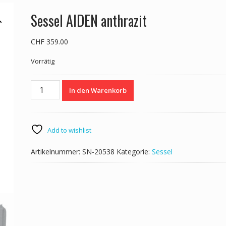
Sessel AIDEN anthrazit
CHF
359.00
Vorrätig
Sessel
In den Warenkorb
AIDEN
anthrazit
Menge
Add to wishlist
Artikelnummer:
SN-20538
Kategorie:
Sessel