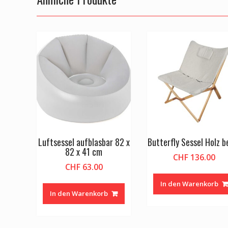
Luftsessel aufblasbar 82 x
Butterfly Sessel Holz b
82 x 41 cm
CHF
136.00
CHF
63.00
In den Warenkorb
In den Warenkorb