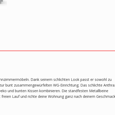
Wohnzimmermöbeln. Dank seinem schlichten Look passt er sowohl zu
 zur bunt zusammengewürfelten WG-Einrichtung. Das schlichte Anthraz
Deko und bunten Kissen kombinieren. Die standfesten Metallbeine
tät freien Lauf und richte deine Wohnung ganz nach deinem Geschmac