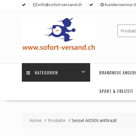
Skip
info@sofort-versand.ch
Kundenservice 0 
to
content
KATEGORIEN
BRANDNEUE ANGEB
SPORT & FREIZEIT
Home
Produkte
Sessel AIDEN anthrazit