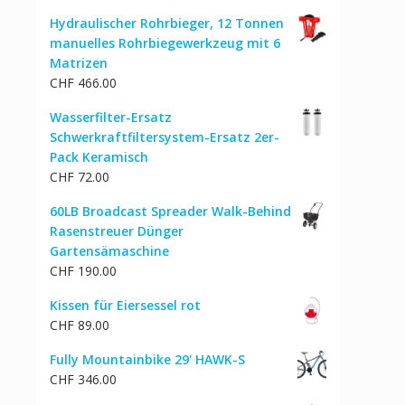
Hydraulischer Rohrbieger, 12 Tonnen
manuelles Rohrbiegewerkzeug mit 6
Matrizen
CHF
466.00
Wasserfilter-Ersatz
Schwerkraftfiltersystem-Ersatz 2er-
Pack Keramisch
CHF
72.00
60LB Broadcast Spreader Walk-Behind
Rasenstreuer Dünger
Gartensämaschine
CHF
190.00
Kissen für Eiersessel rot
CHF
89.00
Fully Mountainbike 29' HAWK-S
CHF
346.00