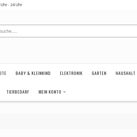
Uhr - 24 Uhr
OTE
BABY & KLEINKIND
ELEKTRONIK
GARTEN
HAUSHALT
TIERBEDARF
MEIN KONTO