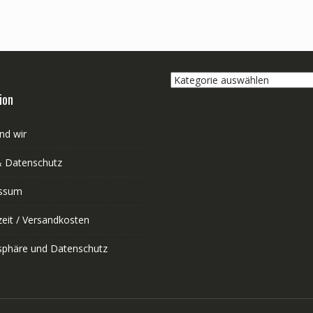
Kategorie
auswählen
ion
nd wir
 Datenschutz
ssum
zeit / Versandkosten
tsphäre und Datenschutz