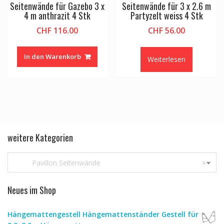
Seitenwände für Gazebo 3 x
Seitenwände für 3 x 2.6 m
4 m anthrazit 4 Stk
Partyzelt weiss 4 Stk
CHF
116.00
CHF
56.00
In den Warenkorb
Weiterlesen
weitere Kategorien
Pavillon Seitenwände
×
Neues im Shop
Hängemattengestell Hängemattenständer Gestell für