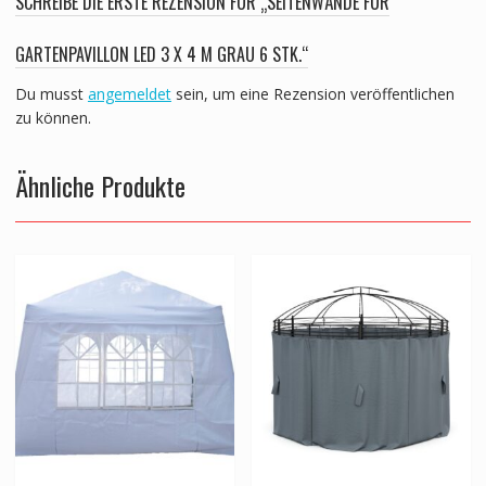
SCHREIBE DIE ERSTE REZENSION FÜR „SEITENWÄNDE FÜR
GARTENPAVILLON LED 3 X 4 M GRAU 6 STK.“
Du musst
angemeldet
sein, um eine Rezension veröffentlichen
zu können.
Ähnliche Produkte