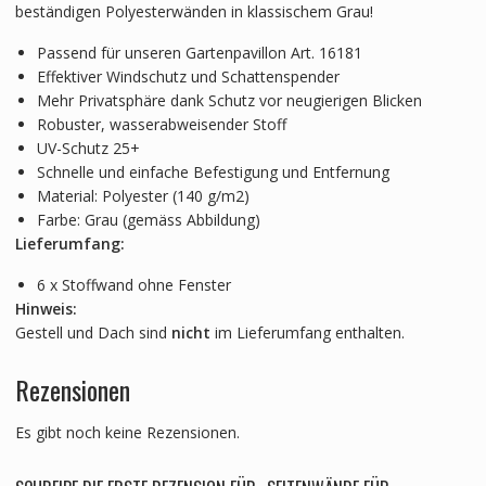
beständigen Polyesterwänden in klassischem Grau!
Passend für unseren Gartenpavillon Art. 16181
Effektiver Windschutz und Schattenspender
Mehr Privatsphäre dank Schutz vor neugierigen Blicken
Robuster, wasserabweisender Stoff
UV-Schutz 25+
Schnelle und einfache Befestigung und Entfernung
Material: Polyester (140 g/m2)
Farbe: Grau (gemäss Abbildung)
Lieferumfang:
6 x Stoffwand ohne Fenster
Hinweis:
Gestell und Dach sind
nicht
im Lieferumfang enthalten.
Rezensionen
Es gibt noch keine Rezensionen.