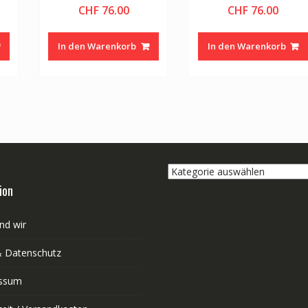
CHF
76.00
CHF
76.00
In den Warenkorb
In den Warenkorb
Kategorie
auswählen
ion
nd wir
 Datenschutz
ssum