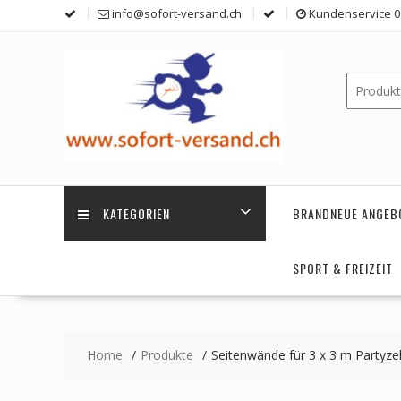
Skip
info@sofort-versand.ch
Kundenservice 0 
to
content
KATEGORIEN
BRANDNEUE ANGEB
SPORT & FREIZEIT
Home
Produkte
Seitenwände für 3 x 3 m Partyzel