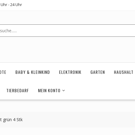
Uhr - 24 Uhr
OTE
BABY & KLEINKIND
ELEKTRONIK
GARTEN
HAUSHALT
TIERBEDARF
MEIN KONTO
t grün 4 Stk