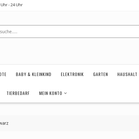
Uhr - 24 Uhr
OTE
BABY & KLEINKIND
ELEKTRONIK
GARTEN
HAUSHALT
TIERBEDARF
MEIN KONTO
warz