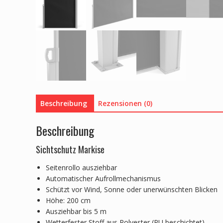
Beschreibung
Rezensionen (0)
Beschreibung
Sichtschutz Markise
Seitenrollo ausziehbar
Automatischer Aufrollmechanismus
Schützt vor Wind, Sonne oder unerwünschten Blicken
Höhe: 200 cm
Ausziehbar bis 5 m
Wetterfester Stoff aus Polyester (PU beschichtet)