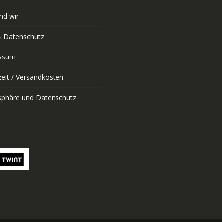
nd wir
 Datenschutz
ssum
zeit / Versandkosten
tsphäre und Datenschutz