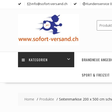
Skip
info@sofort-versand.ch
Kundenservice 0 
to
content
KATEGORIEN
BRANDNEUE ANGEB
SPORT & FREIZEIT
Home
Produkte
Seitenmarkise 200 x 500 cm sch