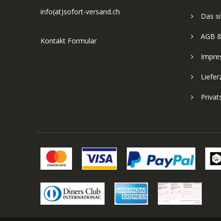
info(at)sofort-versand.ch
Das si
AGB &
Kontakt Formular
Impre
Liefer
Priva