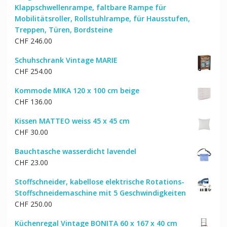
Klappschwellenrampe, faltbare Rampe für
Mobilitätsroller, Rollstuhlrampe, für Hausstufen,
Treppen, Türen, Bordsteine
CHF
246.00
Schuhschrank Vintage MARIE
CHF
254.00
Kommode MIKA 120 x 100 cm beige
CHF
136.00
Kissen MATTEO weiss 45 x 45 cm
CHF
30.00
Bauchtasche wasserdicht lavendel
CHF
23.00
Stoffschneider, kabellose elektrische Rotations-
Stoffschneidemaschine mit 5 Geschwindigkeiten
CHF
250.00
Küchenregal Vintage BONITA 60 x 167 x 40 cm