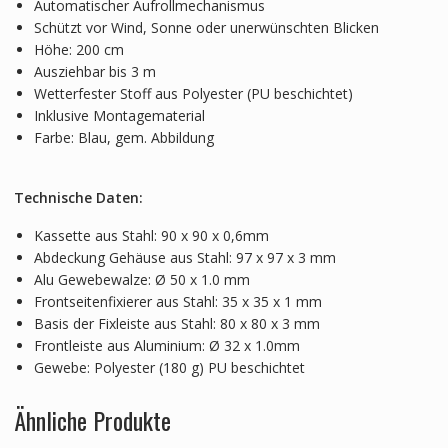
Automatischer Aufrollmechanismus
Schützt vor Wind, Sonne oder unerwünschten Blicken
Höhe: 200 cm
Ausziehbar bis 3 m
Wetterfester Stoff aus Polyester (PU beschichtet)
Inklusive Montagematerial
Farbe: Blau, gem. Abbildung
Technische Daten:
Kassette aus Stahl: 90 x 90 x 0,6mm
Abdeckung Gehäuse aus Stahl: 97 x 97 x 3 mm
Alu Gewebewalze: Ø 50 x 1.0 mm
Frontseitenfixierer aus Stahl: 35 x 35 x 1 mm
Basis der Fixleiste aus Stahl: 80 x 80 x 3 mm
Frontleiste aus Aluminium: Ø 32 x 1.0mm
Gewebe: Polyester (180 g) PU beschichtet
Ähnliche Produkte