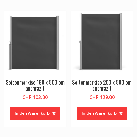
Seitenmarkise 160 x 500 cm
Seitenmarkise 200 x 500 cm
anthrazit
anthrazit
CHF
103.00
CHF
129.00
In den Warenkorb
In den Warenkorb