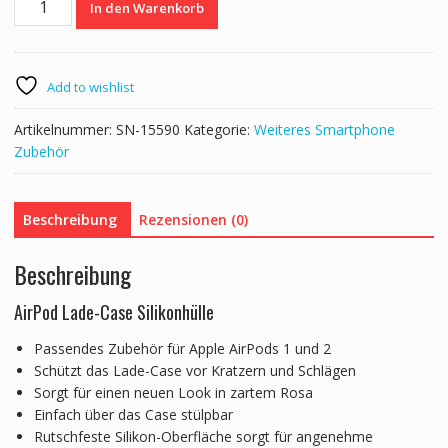
In den Warenkorb
AirPod
Case
rosa
Menge
Add to wishlist
Artikelnummer:
SN-15590
Kategorie:
Weiteres Smartphone
Zubehör
Beschreibung
Rezensionen (0)
Beschreibung
AirPod Lade-Case Silikonhülle
Passendes Zubehör für Apple AirPods 1 und 2
Schützt das Lade-Case vor Kratzern und Schlägen
Sorgt für einen neuen Look in zartem Rosa
Einfach über das Case stülpbar
Rutschfeste Silikon-Oberfläche sorgt für angenehme