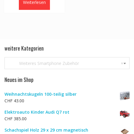
Weiterlesen
CHF 6.24
CHF 4.29.
weitere Kategorien
Weiteres Smartphone Zubehör
×
Neues im Shop
Weihnachtskugeln 100-teilig silber
CHF
43.00
Elektroauto Kinder Audi Q7 rot
CHF
385.00
Schachspiel Holz 29 x 29 cm magnetisch