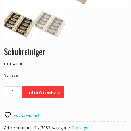
Schuhreiniger
CHF
41.00
Vorrätig
Schuhreiniger
In den Warenkorb
Menge
Add to wishlist
Artikelnummer:
SN-5033
Kategorie:
Sonstiges