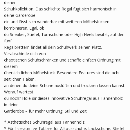
deiner
Schuhkollektion. Das schlichte Regal fügt sich harmonisch in
deine Garderobe
ein und lässt sich wunderbar mit weiteren Möbelstücken
kombinieren. Egal, ob
du Sneaker, Stiefel, Turnschuhe oder High Heels besitzt, auf den
fünf
Regalbrettern findet all dein Schuhwerk seinen Platz.
Verabschiede dich von
chaotischen Schuhschränken und schaffe einfach Ordnung mit
diesem
übersichtlichen Möbelstück. Besondere Features sind die acht
seitlichen Haken,
an denen du deine Schuhe auslüften und trocknen lassen kannst.
Worauf wartest
du noch? Hole dir dieses innovative Schuhregal aus Tannenholz
in deine
Garderobe – für mehr Ordnung, Stil und Zeit!
* Ästhetisches Schuhregal aus Tannenholz
* Fünf geräumige Tablare für Alltagsschuhe, Lackschuhe, Stiefel