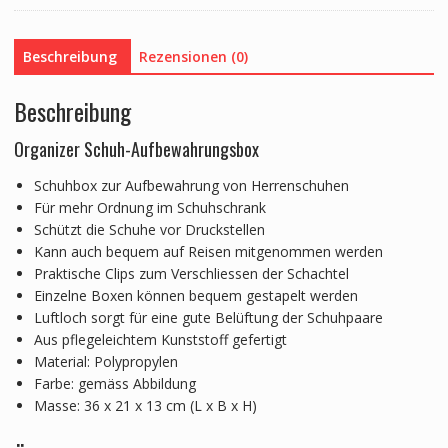
Beschreibung
Rezensionen (0)
Beschreibung
Organizer Schuh-Aufbewahrungsbox
Schuhbox zur Aufbewahrung von Herrenschuhen
Für mehr Ordnung im Schuhschrank
Schützt die Schuhe vor Druckstellen
Kann auch bequem auf Reisen mitgenommen werden
Praktische Clips zum Verschliessen der Schachtel
Einzelne Boxen können bequem gestapelt werden
Luftloch sorgt für eine gute Belüftung der Schuhpaare
Aus pflegeleichtem Kunststoff gefertigt
Material: Polypropylen
Farbe: gemäss Abbildung
Masse: 36 x 21 x 13 cm (L x B x H)