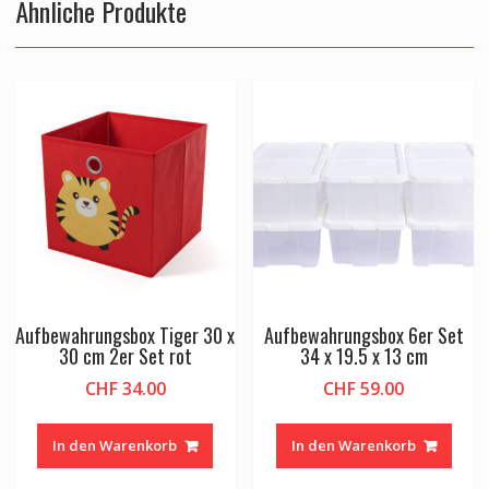
Ähnliche Produkte
Aufbewahrungsbox Tiger 30 x
Aufbewahrungsbox 6er Set
30 cm 2er Set rot
34 x 19.5 x 13 cm
CHF
34.00
CHF
59.00
In den Warenkorb
In den Warenkorb