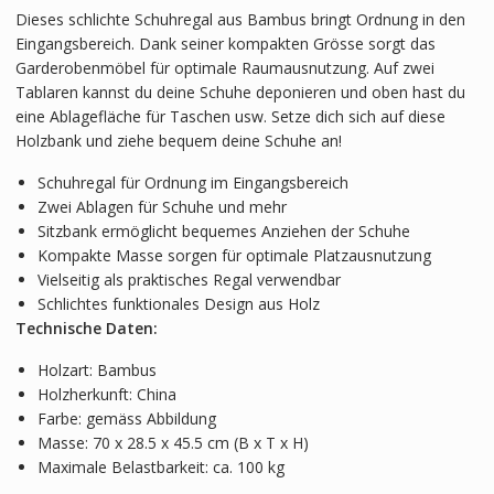
Dieses schlichte Schuhregal aus Bambus bringt Ordnung in den
Eingangsbereich. Dank seiner kompakten Grösse sorgt das
Garderobenmöbel für optimale Raumausnutzung. Auf zwei
Tablaren kannst du deine Schuhe deponieren und oben hast du
eine Ablagefläche für Taschen usw. Setze dich sich auf diese
Holzbank und ziehe bequem deine Schuhe an!
Schuhregal für Ordnung im Eingangsbereich
Zwei Ablagen für Schuhe und mehr
Sitzbank ermöglicht bequemes Anziehen der Schuhe
Kompakte Masse sorgen für optimale Platzausnutzung
Vielseitig als praktisches Regal verwendbar
Schlichtes funktionales Design aus Holz
Technische Daten:
Holzart: Bambus
Holzherkunft: China
Farbe: gemäss Abbildung
Masse: 70 x 28.5 x 45.5 cm (B x T x H)
Maximale Belastbarkeit: ca. 100 kg