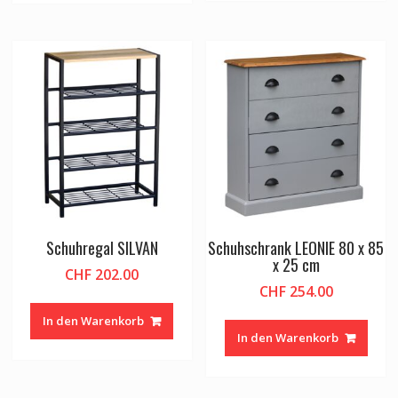
Schuhregal SILVAN
Schuhschrank LEONIE 80 x 85
x 25 cm
CHF
202.00
CHF
254.00
In den Warenkorb
In den Warenkorb