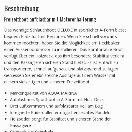
Beschreibung
Freizeitboot aufblasbar mit Motorenhalterung
Das wendige Schlauchboot DELUXE in sportlicher A-Form bietet
bequem Platz für fünf Personen. Wenn Sie schnell vorwärts
kommen möchten, haben Sie die Möglichkeit am Heckbalken
einen Aussenbordmotor zu installieren. Das komfortable Boot
verfügt über ein Holzdeck, das ihm besondere Stabilität verleiht
und den Passagieren sicheren Stand bietet. Es ist einfach zu
transportieren, schnell aufgebaut und platzsparend zu lagern.
Geniessen Sie erlebnisreiche Ausflüge auf dem Wasser mit
diesem vielseitigen und sicheren Freizeitboot!
Markenqualität von AQUA MARINA
Aufblasbares Sportboot in A-Form mit Holz-Deck
Drei Luftkammern und aufblasbarer Keil am Bug
Integrierte Ruderdollen ermöglichen leichtes Paddeln
Holzboden sorgt für Stabilität und sicheren Stand der
Passagiere
Sitzbank aus Sperrholz