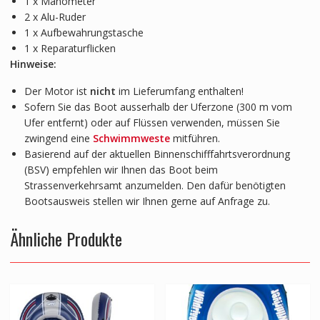
1 x Manometer
2 x Alu-Ruder
1 x Aufbewahrungstasche
1 x Reparaturflicken
Hinweise:
Der Motor ist
nicht
im Lieferumfang enthalten!
Sofern Sie das Boot ausserhalb der Uferzone (300 m vom
Ufer entfernt) oder auf Flüssen verwenden, müssen Sie
zwingend eine
Schwimmweste
mitführen.
Basierend auf der aktuellen Binnenschifffahrtsverordnung
(BSV) empfehlen wir Ihnen das Boot beim
Strassenverkehrsamt anzumelden. Den dafür benötigten
Bootsausweis stellen wir Ihnen gerne auf Anfrage zu.
Ähnliche Produkte