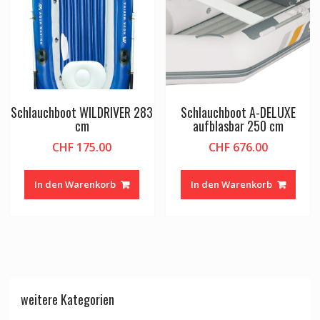
Schlauchboot WILDRIVER 283
Schlauchboot A-DELUXE
cm
aufblasbar 250 cm
CHF
175.00
CHF
676.00
In den Warenkorb
In den Warenkorb
weitere Kategorien