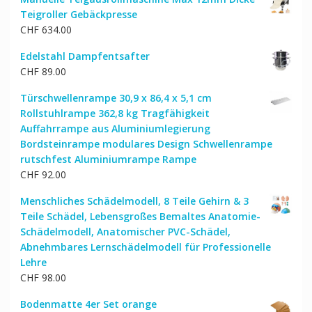
Teigroller Gebäckpresse
CHF
634.00
Edelstahl Dampfentsafter
CHF
89.00
Türschwellenrampe 30,9 x 86,4 x 5,1 cm
Rollstuhlrampe 362,8 kg Tragfähigkeit
Auffahrrampe aus Aluminiumlegierung
Bordsteinrampe modulares Design Schwellenrampe
rutschfest Aluminiumrampe Rampe
CHF
92.00
Menschliches Schädelmodell, 8 Teile Gehirn & 3
Teile Schädel, Lebensgroßes Bemaltes Anatomie-
Schädelmodell, Anatomischer PVC-Schädel,
Abnehmbares Lernschädelmodell für Professionelle
Lehre
CHF
98.00
Bodenmatte 4er Set orange