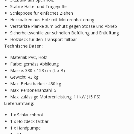
Stabile Halte- und Tragegriffe
Schleppöse für einfaches Ziehen
Heckbalken aus Holz mit Motorenhalterung
Verstärkte Planke zum Schutz gegen Stösse und Abrieb
Sicherheitsventile zur schnellen Befüllung und Entlüftung
Holzdeck für den Transport faltbar
Technische Daten:
Material: PVC, Holz
Farbe: gemäss Abbildung
Masse: 330 x 153 cm (L x B)
Gewicht: 43 kg
Max. Belastbarkeit: 480 kg
Max. Personenanzahl: 5
Max. zulässige Motorenleistung: 11 kW (15 PS)
Lieferumfang:
1 x Schlauchboot
1 x Holzdeck faltbar
1 x Handpumpe