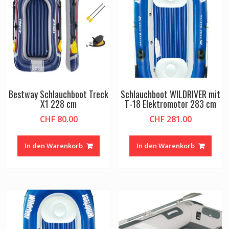
Bestway Schlauchboot Treck
Schlauchboot WILDRIVER mit
X1 228 cm
T-18 Elektromotor 283 cm
CHF
80.00
CHF
281.00
In den Warenkorb
In den Warenkorb