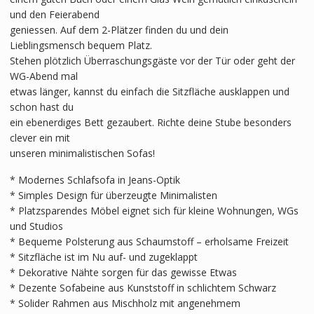
und den Feierabend
geniessen. Auf dem 2-Plätzer finden du und dein
Lieblingsmensch bequem Platz.
Stehen plötzlich Überraschungsgäste vor der Tür oder geht der
WG-Abend mal
etwas länger, kannst du einfach die Sitzfläche ausklappen und
schon hast du
ein ebenerdiges Bett gezaubert. Richte deine Stube besonders
clever ein mit
unseren minimalistischen Sofas!
* Modernes Schlafsofa in Jeans-Optik
* Simples Design für überzeugte Minimalisten
* Platzsparendes Möbel eignet sich für kleine Wohnungen, WGs
und Studios
* Bequeme Polsterung aus Schaumstoff – erholsame Freizeit
* Sitzfläche ist im Nu auf- und zugeklappt
* Dekorative Nähte sorgen für das gewisse Etwas
* Dezente Sofabeine aus Kunststoff in schlichtem Schwarz
* Solider Rahmen aus Mischholz mit angenehmem