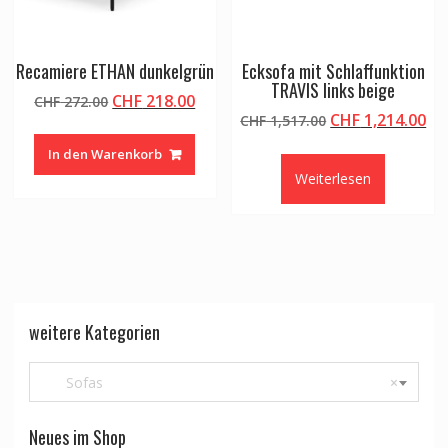
Recamiere ETHAN dunkelgrün
Ecksofa mit Schlaffunktion
TRAVIS links beige
Ursprünglicher
Aktueller
CHF
218.00
CHF
272.00
Ursprünglicher
Ak
CHF
1,214.00
Preis
Preis
CHF
1,517.00
Preis
Pr
war:
ist:
In den Warenkorb
war:
ist
CHF 272.00
CHF 218.00.
Weiterlesen
CHF 1,517.00
CH
weitere Kategorien
Sofas
×
Neues im Shop