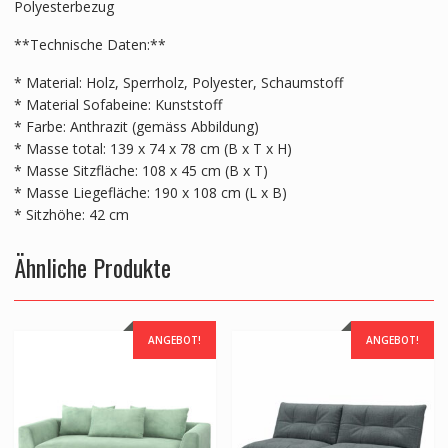
Polyesterbezug
**Technische Daten:**
* Material: Holz, Sperrholz, Polyester, Schaumstoff
* Material Sofabeine: Kunststoff
* Farbe: Anthrazit (gemäss Abbildung)
* Masse total: 139 x 74 x 78 cm (B x T x H)
* Masse Sitzfläche: 108 x 45 cm (B x T)
* Masse Liegefläche: 190 x 108 cm (L x B)
* Sitzhöhe: 42 cm
Ähnliche Produkte
ANGEBOT!
ANGEBOT!