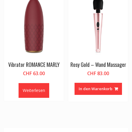
Vibrator ROMANCE MARLY
Rosy Gold – Wand Massager
CHF
63.00
CHF
83.00
In den Warenkorb
Weiterlesen