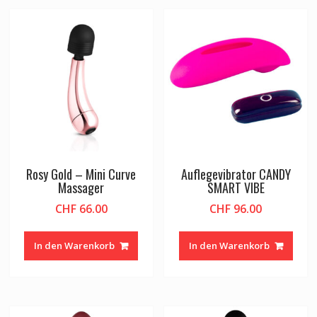
Rosy Gold – Mini Curve
Auflegevibrator CANDY
Massager
SMART VIBE
CHF
66.00
CHF
96.00
In den Warenkorb
In den Warenkorb