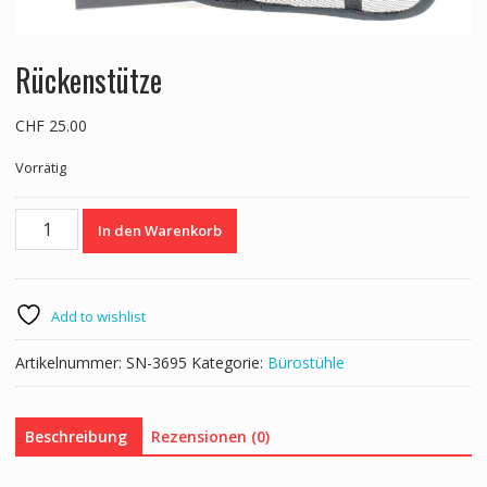
Rückenstütze
CHF
25.00
Vorrätig
Rückenstütze
In den Warenkorb
Menge
Add to wishlist
Artikelnummer:
SN-3695
Kategorie:
Bürostühle
Beschreibung
Rezensionen (0)