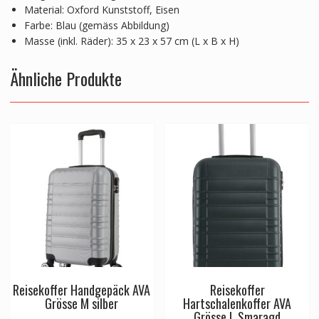
Material: Oxford Kunststoff, Eisen
Farbe: Blau (gemäss Abbildung)
Masse (inkl. Räder): 35 x 23 x 57 cm (L x B x H)
Ähnliche Produkte
Reisekoffer Handgepäck AVA
Reisekoffer
Grösse M silber
Hartschalenkoffer AVA
Grösse L Smaragd