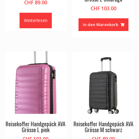
CHF
89.00
CHF
103.00
Weiterlesen
In den Warenkorb
Reisekoffer Handgepäck AVA
Reisekoffer Handgepäck AVA
Grösse L pink
Grösse M schwarz
CHF
103.00
CHF
89.00