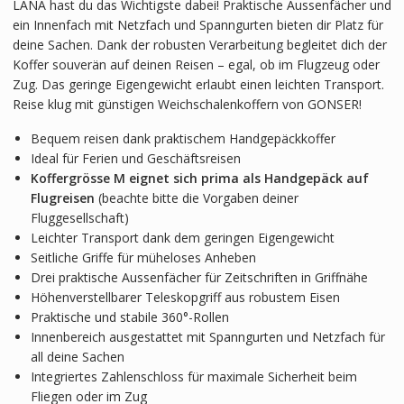
LANA hast du das Wichtigste dabei! Praktische Aussenfächer und
ein Innenfach mit Netzfach und Spanngurten bieten dir Platz für
deine Sachen. Dank der robusten Verarbeitung begleitet dich der
Koffer souverän auf deinen Reisen – egal, ob im Flugzeug oder
Zug. Das geringe Eigengewicht erlaubt einen leichten Transport.
Reise klug mit günstigen Weichschalenkoffern von GONSER!
Bequem reisen dank praktischem Handgepäckkoffer
Ideal für Ferien und Geschäftsreisen
Koffergrösse M eignet sich prima als Handgepäck auf
Flugreisen
(beachte bitte die Vorgaben deiner
Fluggesellschaft)
Leichter Transport dank dem geringen Eigengewicht
Seitliche Griffe für müheloses Anheben
Drei praktische Aussenfächer für Zeitschriften in Griffnähe
Höhenverstellbarer Teleskopgriff aus robustem Eisen
Praktische und stabile 360°-Rollen
Innenbereich ausgestattet mit Spanngurten und Netzfach für
all deine Sachen
Integriertes Zahlenschloss für maximale Sicherheit beim
Fliegen oder im Zug