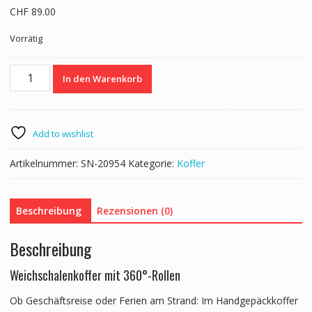
CHF
89.00
Vorrätig
Reisekoffer
In den Warenkorb
LANA
Grösse
M
blau
Add to wishlist
Menge
Artikelnummer:
SN-20954
Kategorie:
Koffer
Beschreibung
Rezensionen (0)
Beschreibung
Weichschalenkoffer mit 360°-Rollen
Ob Geschäftsreise oder Ferien am Strand: Im Handgepäckkoffer