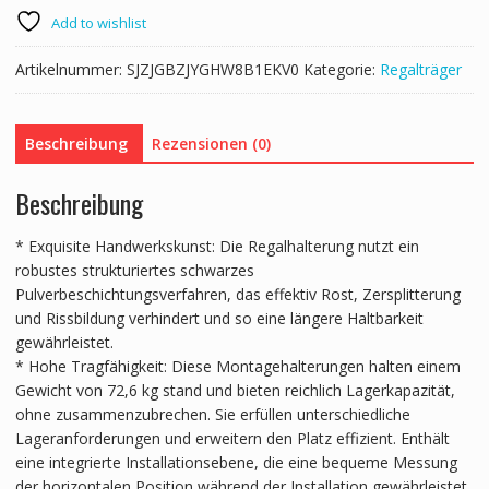
Add to wishlist
Artikelnummer:
SJZJGBZJYGHW8B1EKV0
Kategorie:
Regalträger
Beschreibung
Rezensionen (0)
Beschreibung
* Exquisite Handwerkskunst: Die Regalhalterung nutzt ein
robustes strukturiertes schwarzes
Pulverbeschichtungsverfahren, das effektiv Rost, Zersplitterung
und Rissbildung verhindert und so eine längere Haltbarkeit
gewährleistet.
* Hohe Tragfähigkeit: Diese Montagehalterungen halten einem
Gewicht von 72,6 kg stand und bieten reichlich Lagerkapazität,
ohne zusammenzubrechen. Sie erfüllen unterschiedliche
Lageranforderungen und erweitern den Platz effizient. Enthält
eine integrierte Installationsebene, die eine bequeme Messung
der horizontalen Position während der Installation gewährleistet