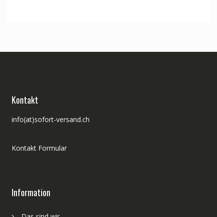
Kontakt
info(at)sofort-versand.ch
Kontakt Formular
Information
Das sind wir