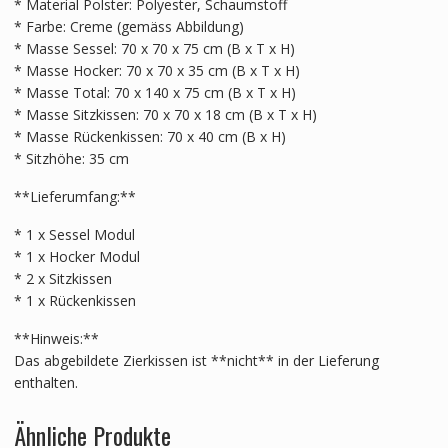
* Material Polster: Polyester, Schaumstoff
* Farbe: Creme (gemäss Abbildung)
* Masse Sessel: 70 x 70 x 75 cm (B x T x H)
* Masse Hocker: 70 x 70 x 35 cm (B x T x H)
* Masse Total: 70 x 140 x 75 cm (B x T x H)
* Masse Sitzkissen: 70 x 70 x 18 cm (B x T x H)
* Masse Rückenkissen: 70 x 40 cm (B x H)
* Sitzhöhe: 35 cm
**Lieferumfang:**
* 1 x Sessel Modul
* 1 x Hocker Modul
* 2 x Sitzkissen
* 1 x Rückenkissen
**Hinweis:**
Das abgebildete Zierkissen ist **nicht** in der Lieferung
enthalten.
Ähnliche Produkte