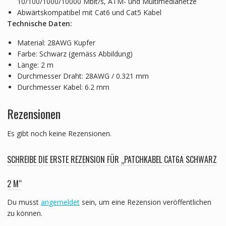
10/100/1000/10000 Mbit/s, ATM- und Multimedianetze
Abwärtskompatibel mit Cat6 und Cat5 Kabel
Technische Daten:
Material: 28AWG Kupfer
Farbe: Schwarz (gemäss Abbildung)
Länge: 2 m
Durchmesser Draht: 28AWG / 0.321 mm
Durchmesser Kabel: 6.2 mm
Rezensionen
Es gibt noch keine Rezensionen.
SCHREIBE DIE ERSTE REZENSION FÜR „PATCHKABEL CAT6A SCHWARZ
2 M“
Du musst
angemeldet
sein, um eine Rezension veröffentlichen
zu können.