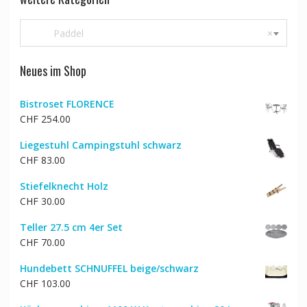
Paddel
×
Neues im Shop
Bistroset FLORENCE
CHF
254.00
Liegestuhl Campingstuhl schwarz
CHF
83.00
Stiefelknecht Holz
CHF
30.00
Teller 27.5 cm 4er Set
CHF
70.00
Hundebett SCHNUFFEL beige/schwarz
CHF
103.00