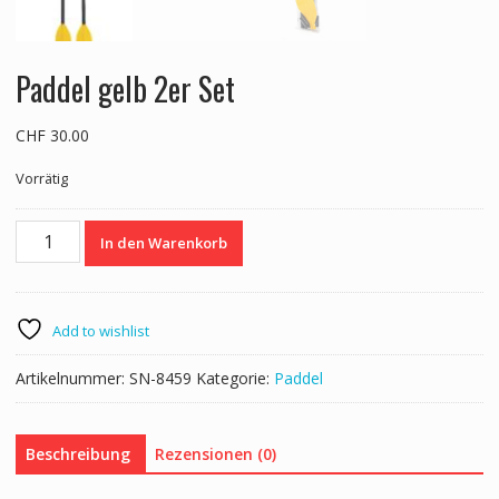
Paddel gelb 2er Set
CHF
30.00
Vorrätig
Paddel
In den Warenkorb
gelb
2er
Set
Menge
Add to wishlist
Artikelnummer:
SN-8459
Kategorie:
Paddel
Beschreibung
Rezensionen (0)