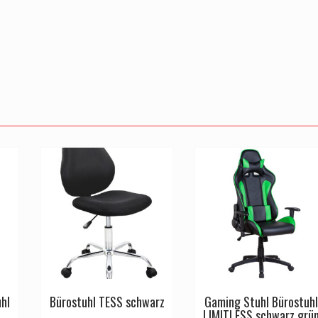
hl
Bürostuhl TESS schwarz
Gaming Stuhl Bürostuhl
LIMITLESS schwarz grü