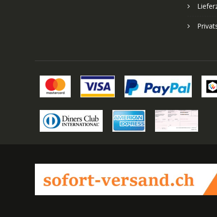
Liefer
Priva