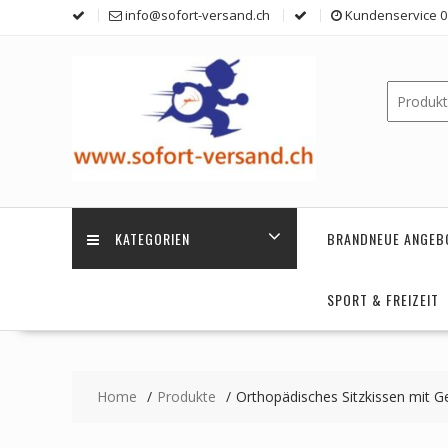
Skip
info@sofort-versand.ch
Kundenservice 0 
to
content
KATEGORIEN
BRANDNEUE ANGEB
SPORT & FREIZEIT
Home
Produkte
Orthopädisches Sitzkissen mit G