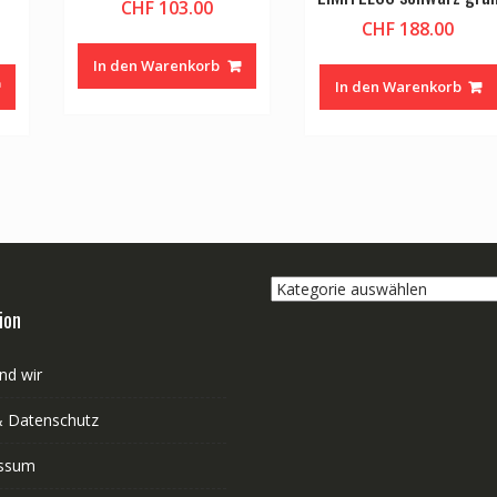
CHF
103.00
CHF
188.00
In den Warenkorb
In den Warenkorb
Kategorie
auswählen
ion
nd wir
 Datenschutz
ssum