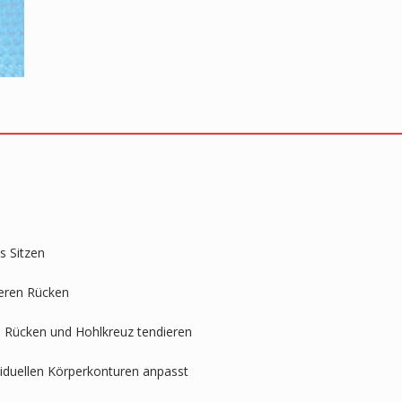
s Sitzen
teren Rücken
n Rücken und Hohlkreuz tendieren
iduellen Körperkonturen anpasst