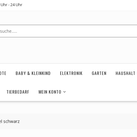
Uhr - 24 Uhr
OTE
BABY & KLEINKIND
ELEKTRONIK
GARTEN
HAUSHALT
TIERBEDARF
MEIN KONTO
el schwarz