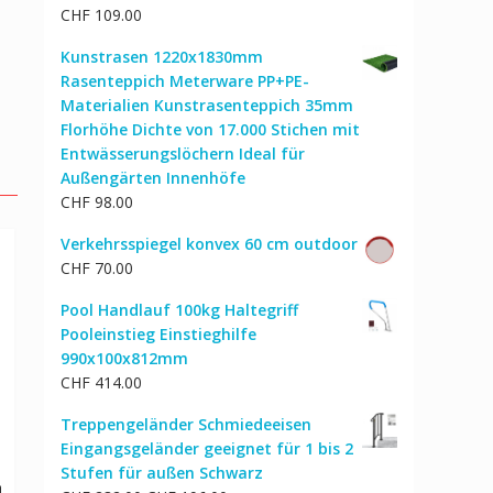
CHF
109.00
Kunstrasen 1220x1830mm
Rasenteppich Meterware PP+PE-
Materialien Kunstrasenteppich 35mm
Florhöhe Dichte von 17.000 Stichen mit
Entwässerungslöchern Ideal für
Außengärten Innenhöfe
CHF
98.00
Verkehrsspiegel konvex 60 cm outdoor
CHF
70.00
Pool Handlauf 100kg Haltegriff
Pooleinstieg Einstieghilfe
990x100x812mm
CHF
414.00
Treppengeländer Schmiedeeisen
Eingangsgeländer geeignet für 1 bis 2
Stufen für außen Schwarz
n