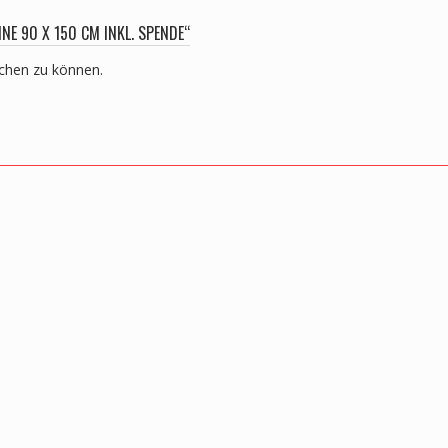
NE 90 X 150 CM INKL. SPENDE“
ichen zu können.