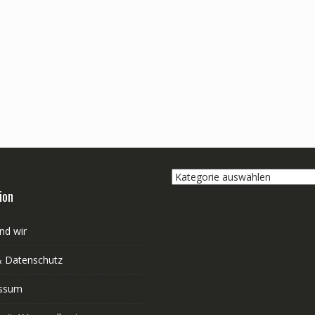
Kategorie
auswählen
ion
nd wir
 Datenschutz
ssum