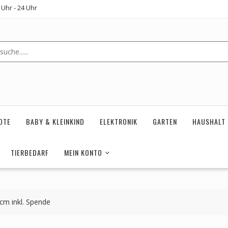
Uhr - 24 Uhr
OTE
BABY & KLEINKIND
ELEKTRONIK
GARTEN
HAUSHALT
TIERBEDARF
MEIN KONTO
cm inkl. Spende