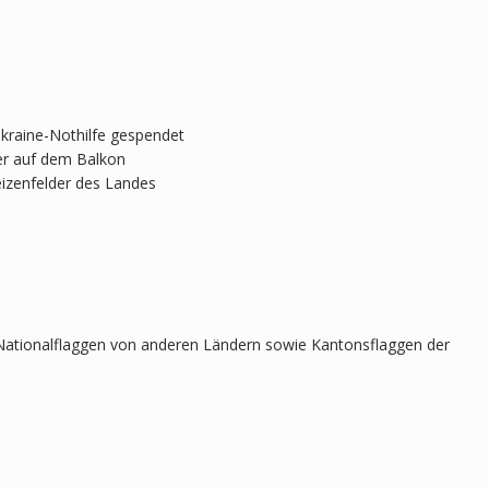
Ukraine-Nothilfe gespendet
er auf dem Balkon
eizenfelder des Landes
Nationalflaggen von anderen Ländern sowie Kantonsflaggen der