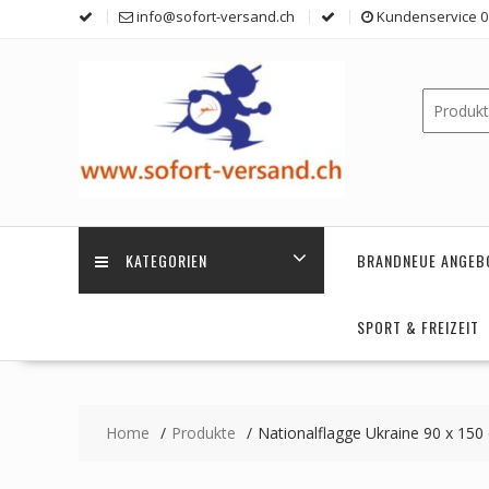
Skip
info@sofort-versand.ch
Kundenservice 0 
to
content
KATEGORIEN
BRANDNEUE ANGEB
SPORT & FREIZEIT
Home
Produkte
Nationalflagge Ukraine 90 x 150 