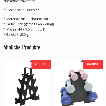
Nackenbeschwerden
**Technische Daten:**
* Material: NBR-Schaumstoff
* Farbe: Pink (gemäss Abbildung)
* Masse: 44 x 9.5 cm (L x D)
* Gewicht: 230 g
Ähnliche Produkte
ANGEBOT!
ANGEBOT!