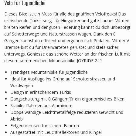
Velo für Jugendliche
Dieses Bike ist ein Muss für alle designaffinen Velofreaks! Das
erfrischende Türkis sorgt für Hingucker und gute Laune. Mit den
breiten Reifen und der guten Federung kannst du dich unbesorgt
auf Schotterwege und Naturstrassen wagen. Dank den 8
Gängen kannst du effizient und ergonomisch Pedalen. Mit der V-
Bremse bist du für Unerwartetes gerüstet und stets sicher
unterwegs. Geniesse das schöne Wetter an der frischen Luft mit
diesem sommerlichen Mountainbike JOYRIDE 24″!
Trendiges Mountainbike für Jugendliche
Ideal für Ausflüge ins Grüne auf Schotterstrassen und
Waldwegen
Design in erfrischendem Türkis
Gangschaltung mit 8 Gängen für ein ergonomisches Biken
Stabiler Rahmen aus Aluminium
Doppelwandige Leichtmetallfelge reduzieren Gewicht und
Abrieb
Felgenbremsen für sichere Fahrten
Ausgestattet mit Leuchtreflektoren und Klingel