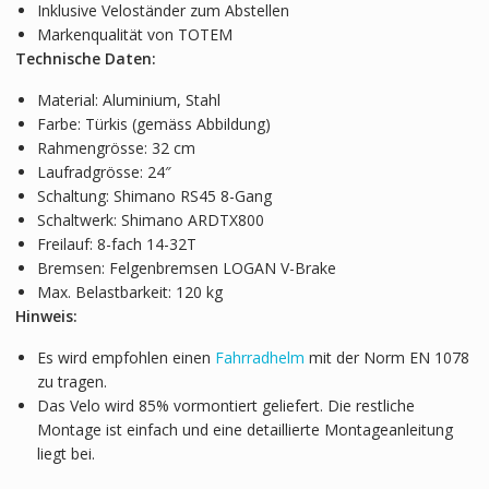
Inklusive Veloständer zum Abstellen
Markenqualität von TOTEM
Technische Daten:
Material: Aluminium, Stahl
Farbe: Türkis (gemäss Abbildung)
Rahmengrösse: 32 cm
Laufradgrösse: 24″
Schaltung: Shimano RS45 8-Gang
Schaltwerk: Shimano ARDTX800
Freilauf: 8-fach 14-32T
Bremsen: Felgenbremsen LOGAN V-Brake
Max. Belastbarkeit: 120 kg
Hinweis:
Es wird empfohlen einen
Fahrradhelm
mit der Norm EN 1078
zu tragen.
Das Velo wird 85% vormontiert geliefert. Die restliche
Montage ist einfach und eine detaillierte Montageanleitung
liegt bei.