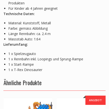
Produkten
Für Kinder ab 4 Jahren geeignet
Technische Daten:
Material: Kunststoff, Metall
Farbe: gemäss Abbildung
Länge Rennbahn: ca. 2.4 m
Massstab Auto: 1:64
Lieferumfang:
1 x Spielzeugauto
1 x Rennbahn inkl. Loopings und Sprung-Rampe
1 x Start-Rampe
1 x T-Rex Dinosaurier
Ähnliche Produkte
ANGEBOT!