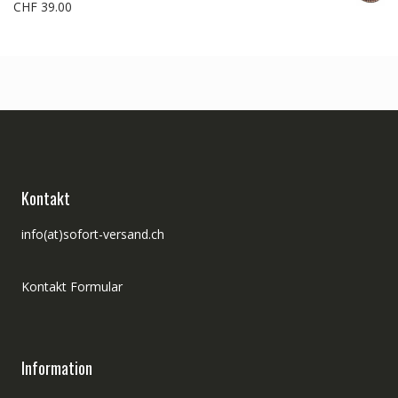
CHF
39.00
Kontakt
info(at)sofort-versand.ch
Kontakt Formular
Information