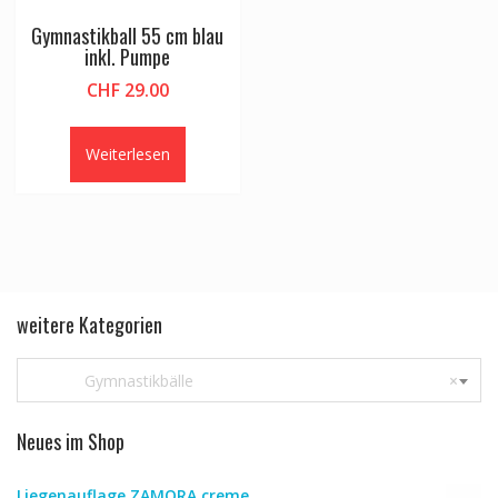
Gymnastikball 55 cm blau
inkl. Pumpe
CHF
29.00
Weiterlesen
weitere Kategorien
Gymnastikbälle
×
Neues im Shop
Liegenauflage ZAMORA creme