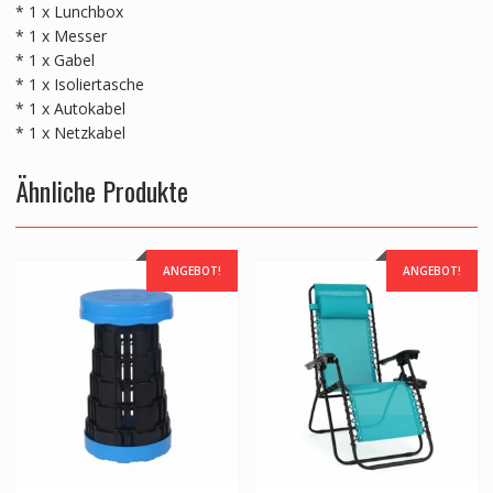
* 1 x Lunchbox
* 1 x Messer
* 1 x Gabel
* 1 x Isoliertasche
* 1 x Autokabel
* 1 x Netzkabel
Ähnliche Produkte
ANGEBOT!
ANGEBOT!