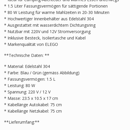
* 1.5 Liter Fassungsvermögen für sättigende Portionen
* 80 W Leistung für warme Mahlzeiten in 20-30 Minuten
* Hochwertiger Innenbehälter aus Edelstahl 304
* Ausgestattet mit wasserdichtem Dichtungsring
* Nutzbar mit 220V und 12V Stromversorgung
* Inklusive Besteck, Isoliertasche und Kabel
* Markenqualität von ELEGO
**Technische Daten: **
* Material: Edelstahl 304
* Farbe: Blau / Grün (gemäss Abbildung)
* Fassungsvermögen: 1.5 L
* Leistung: 80 W
* Spannung: 220 V / 12 V
* Masse: 23.5 x 10.5 x 17 cm
* Kabellänge Autokabel: 75 cm
* Kabellänge Netzkabel: 75 cm
**Lieferumfang:**