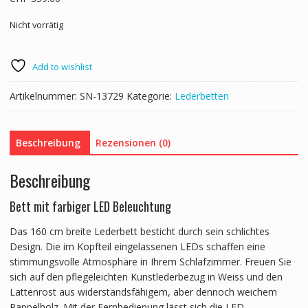
Nicht vorrätig
Add to wishlist
Artikelnummer:
SN-13729
Kategorie:
Lederbetten
Beschreibung
Rezensionen (0)
Beschreibung
Bett mit farbiger LED Beleuchtung
Das 160 cm breite Lederbett besticht durch sein schlichtes
Design. Die im Kopfteil eingelassenen LEDs schaffen eine
stimmungsvolle Atmosphäre in Ihrem Schlafzimmer. Freuen Sie
sich auf den pflegeleichten Kunstlederbezug in Weiss und den
Lattenrost aus widerstandsfähigem, aber dennoch weichem
Pappelholz. Mit der Fernbedienung lässt sich die LED