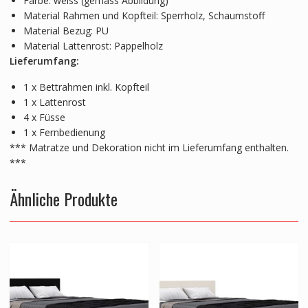
Farbe: weiss (gemäss Abbildung)
Material Rahmen und Kopfteil: Sperrholz, Schaumstoff
Material Bezug: PU
Material Lattenrost: Pappelholz
Lieferumfang:
1 x Bettrahmen inkl. Kopfteil
1 x Lattenrost
4 x Füsse
1 x Fernbedienung
*** Matratze und Dekoration nicht im Lieferumfang enthalten.
***
Ähnliche Produkte