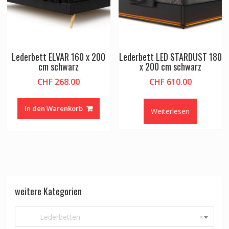
Lederbett ELVAR 160 x 200
Lederbett LED STARDUST 180
cm schwarz
x 200 cm schwarz
CHF
268.00
CHF
610.00
In den Warenkorb
Weiterlesen
weitere Kategorien
Lederbetten
×