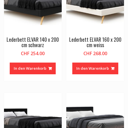
Lederbett ELVAR 140 x 200
Lederbett ELVAR 160 x 200
cm schwarz
cm weiss
CHF
254.00
CHF
268.00
In den Warenkorb
In den Warenkorb