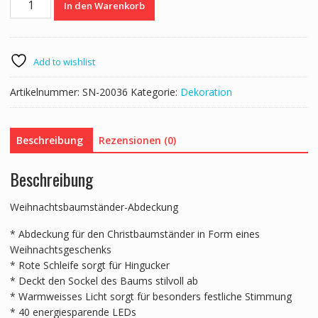
In den Warenkorb
Weihnachtsbaumrock
Sisal
Menge
Add to wishlist
Artikelnummer:
SN-20036
Kategorie:
Dekoration
Beschreibung
Rezensionen (0)
Beschreibung
Weihnachtsbaumständer-Abdeckung
* Abdeckung für den Christbaumständer in Form eines
Weihnachtsgeschenks
* Rote Schleife sorgt für Hingucker
* Deckt den Sockel des Baums stilvoll ab
* Warmweisses Licht sorgt für besonders festliche Stimmung
* 40 energiesparende LEDs