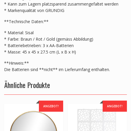
* Kann zum Lagern platzsparend zusammengefaltet werden
* Markenqualität von GRUNDIG
**Technische Daten:**
* Material: Sisal
* Farbe: Braun / Rot / Gold (gemäss Abbildung)
* Batteriebetrieben: 3 x AA-Batterien
* Masse: 45 x 45 x 27.5 cm (L x B x H)
**Hinweis:**
Die Batterien sind **nicht** im Lieferumfang enthalten.
Ähnliche Produkte
ANGEBOT!
ANGEBOT!