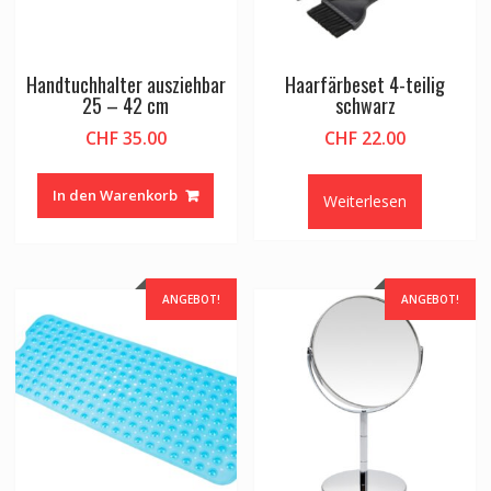
Handtuchhalter ausziehbar
Haarfärbeset 4-teilig
25 – 42 cm
schwarz
CHF
35.00
CHF
22.00
In den Warenkorb
Weiterlesen
ANGEBOT!
ANGEBOT!