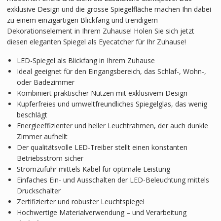
exklusive Design und die grosse Spiegelfläche machen Ihn dabei
zu einem einzigartigen Blickfang und trendigem
Dekorationselement in Ihrem Zuhause! Holen Sie sich jetzt
diesen eleganten Spiegel als Eyecatcher für Ihr Zuhause!
LED-Spiegel als Blickfang in Ihrem Zuhause
Ideal geeignet für den Eingangsbereich, das Schlaf-, Wohn-,
oder Badezimmer
Kombiniert praktischer Nutzen mit exklusivem Design
Kupferfreies und umweltfreundliches Spiegelglas, das wenig
beschlägt
Energieeffizienter und heller Leuchtrahmen, der auch dunkle
Zimmer aufhellt
Der qualitätsvolle LED-Treiber stellt einen konstanten
Betriebsstrom sicher
Stromzufuhr mittels Kabel für optimale Leistung
Einfaches Ein- und Ausschalten der LED-Beleuchtung mittels
Druckschalter
Zertifizierter und robuster Leuchtspiegel
Hochwertige Materialverwendung – und Verarbeitung