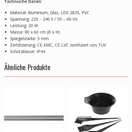
Technische Daten:
Material: Aluminium, Glas, LED 2835, PVC
Spannung: 220 – 240 V / 50 – 60 Hz
Leistung: 20 W
Masse: 80 x 60 cm (B x H)
Spiegelstärke: 5 mm
Zertifizierung: CE-EMC, CE-LVC zertifiziert von TÜV
Schutzklasse: IP44
Ähnliche Produkte