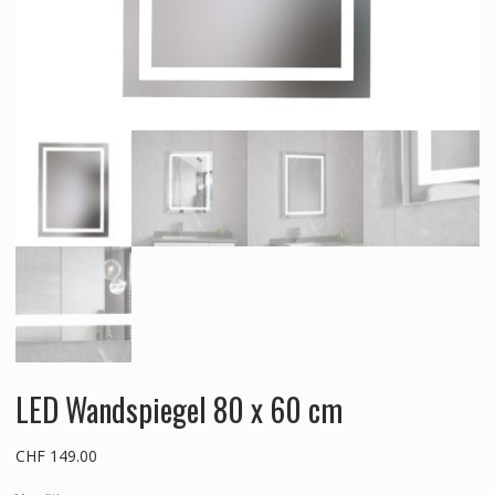
LED Wandspiegel 80 x 60 cm
CHF
149.00