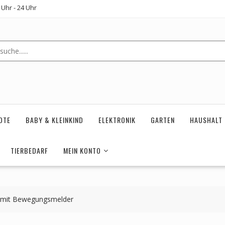
Uhr - 24 Uhr
OTE
BABY & KLEINKIND
ELEKTRONIK
GARTEN
HAUSHALT
TIERBEDARF
MEIN KONTO
 mit Bewegungsmelder