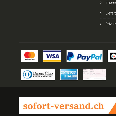
Impre
Liefer
Priva