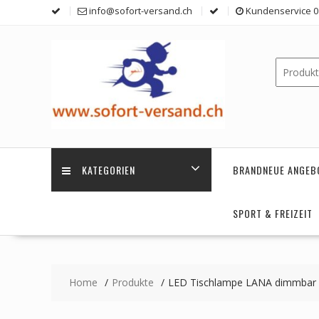
Skip
info@sofort-versand.ch
Kundenservice 0 
to
content
KATEGORIEN
BRANDNEUE ANGEB
SPORT & FREIZEIT
Home
Produkte
LED Tischlampe LANA dimmbar