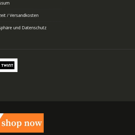
ssum
zeit / Versandkosten
tsphäre und Datenschutz