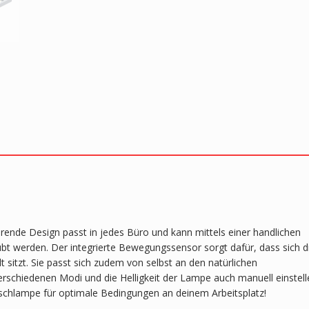
ende Design passt in jedes Büro und kann mittels einer handlichen
bt werden. Der integrierte Bewegungssensor sorgt dafür, dass sich d
sitzt. Sie passt sich zudem von selbst an den natürlichen
erschiedenen Modi und die Helligkeit der Lampe auch manuell einstell
ischlampe für optimale Bedingungen an deinem Arbeitsplatz!