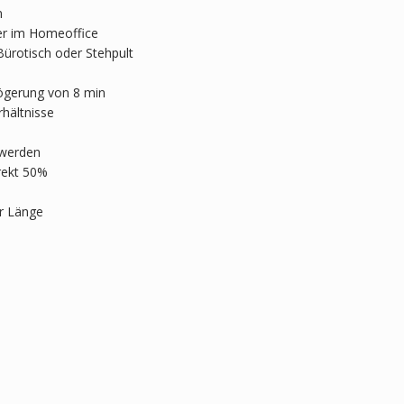
n
der im Homeoffice
Bürotisch oder Stehpult
ögerung von 8 min
rhältnisse
 werden
irekt 50%
er Länge