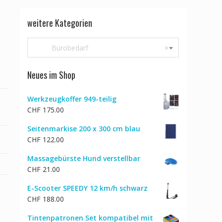
weitere Kategorien
Bürobedarf
×
Neues im Shop
Werkzeugkoffer 949-teilig
CHF
175.00
Seitenmarkise 200 x 300 cm blau
CHF
122.00
Massagebürste Hund verstellbar
CHF
21.00
E-Scooter SPEEDY 12 km/h schwarz
CHF
188.00
Tintenpatronen Set kompatibel mit