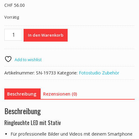
CHF
56.00
Vorrätig
LED
In den Warenkorb
Ringlicht
RGB
mit
Stativ
Add to wishlist
Menge
Artikelnummer:
SN-19733
Kategorie:
Fotostudio Zubehör
Beschreibung
Rezensionen (0)
Beschreibung
Ringleuchte LED mit Stativ
Für professionelle Bilder und Videos mit deinem Smartphone