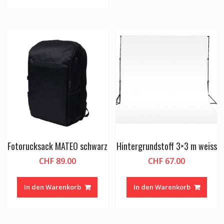
Fotorucksack MATEO schwarz
Hintergrundstoff 3×3 m weiss
CHF
89.00
CHF
67.00
In den Warenkorb
In den Warenkorb