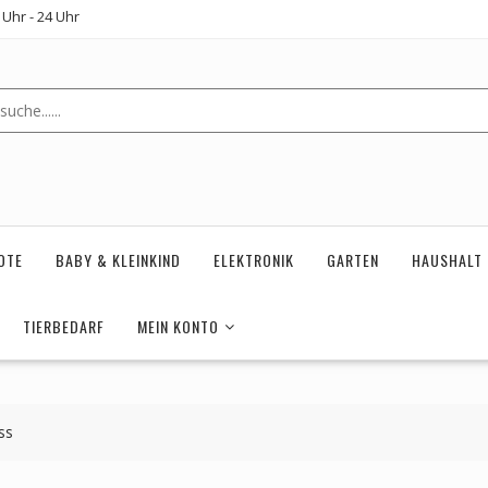
Uhr - 24 Uhr
OTE
BABY & KLEINKIND
ELEKTRONIK
GARTEN
HAUSHALT
TIERBEDARF
MEIN KONTO
ss