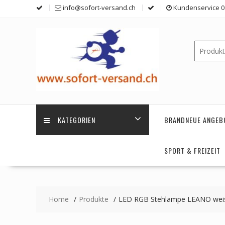
Skip
info@sofort-versand.ch
Kundenservice 0 
to
content
KATEGORIEN
BRANDNEUE ANGEB
SPORT & FREIZEIT
Home
Produkte
LED RGB Stehlampe LEANO wei