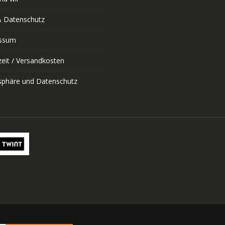
 Datenschutz
ssum
zeit / Versandkosten
tsphäre und Datenschutz