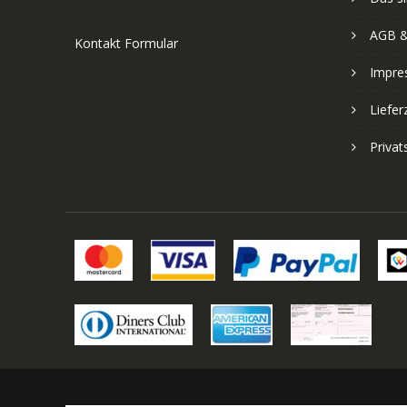
AGB &
Kontakt Formular
Impre
Liefer
Priva