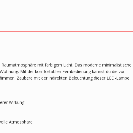
 Raumatmosphäre mit farbigem Licht. Das moderne minimalistische
r Wohnung. Mit der komfortablen Fernbedienung kannst du die zur
e dimmen. Zaubere mit der indirekten Beleuchtung dieser LED-Lampe
erer Wirkung
volle Atmosphäre