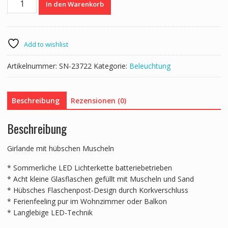
In den Warenkorb
Lichterkette
Muscheln
1.8
m
Add to wishlist
Menge
Artikelnummer:
SN-23722
Kategorie:
Beleuchtung
Beschreibung
Rezensionen (0)
Beschreibung
Girlande mit hübschen Muscheln
* Sommerliche LED Lichterkette batteriebetrieben
* Acht kleine Glasflaschen gefüllt mit Muscheln und Sand
* Hübsches Flaschenpost-Design durch Korkverschluss
* Ferienfeeling pur im Wohnzimmer oder Balkon
* Langlebige LED-Technik