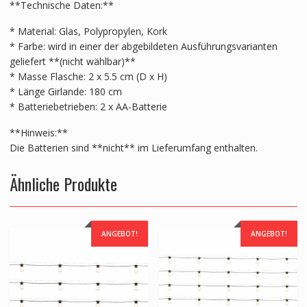
**Technische Daten:**
* Material: Glas, Polypropylen, Kork
* Farbe: wird in einer der abgebildeten Ausführungsvarianten
geliefert **(nicht wählbar)**
* Masse Flasche: 2 x 5.5 cm (D x H)
* Länge Girlande: 180 cm
* Batteriebetrieben: 2 x AA-Batterie
**Hinweis:**
Die Batterien sind **nicht** im Lieferumfang enthalten.
Ähnliche Produkte
ANGEBOT!
ANGEBOT!