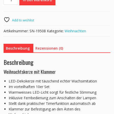
In den Warenkorb
Kerze
Weihnachtsdeko
10er
Set
Add to wishlist
Menge
Artikelnummer:
SN-19508
Kategorie:
Weihnachten
Beschreibung
Rezensionen (0)
Beschreibung
Weihnachtskerze mit Klammer
LED-Dekokerze mit täuschend echter Wachsimitation
Im vorteilhaften 10er Set
Warmweisses LED-Licht sorgt für festliche Stimmung
Inklusive Fernbedienung zum Anschalten der Lampen
Stellt dank praktischer Timerfunktion automatisch ab
Klammer zur Befestigung an den Ästen des