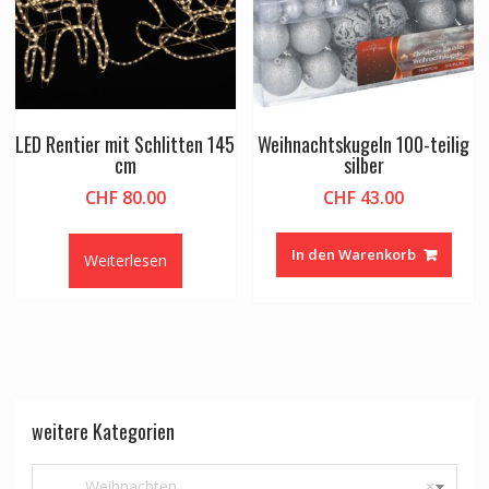
LED Rentier mit Schlitten 145
Weihnachtskugeln 100-teilig
cm
silber
CHF
80.00
CHF
43.00
In den Warenkorb
Weiterlesen
weitere Kategorien
Weihnachten
×