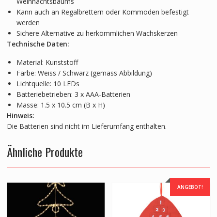
Weihnachtsbaums
Kann auch an Regalbrettern oder Kommoden befestigt
werden
Sichere Alternative zu herkömmlichen Wachskerzen
Technische Daten:
Material: Kunststoff
Farbe: Weiss / Schwarz (gemäss Abbildung)
Lichtquelle: 10 LEDs
Batteriebetrieben: 3 x AAA-Batterien
Masse: 1.5 x 10.5 cm (B x H)
Hinweis:
Die Batterien sind nicht im Lieferumfang enthalten.
Ähnliche Produkte
ANGEBOT!