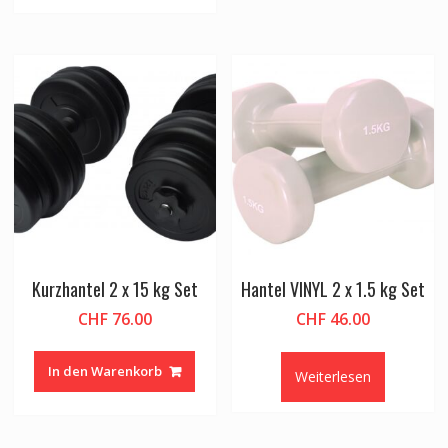
Kurzhantel 2 x 15 kg Set
Hantel VINYL 2 x 1.5 kg Set
CHF
76.00
CHF
46.00
In den Warenkorb
Weiterlesen