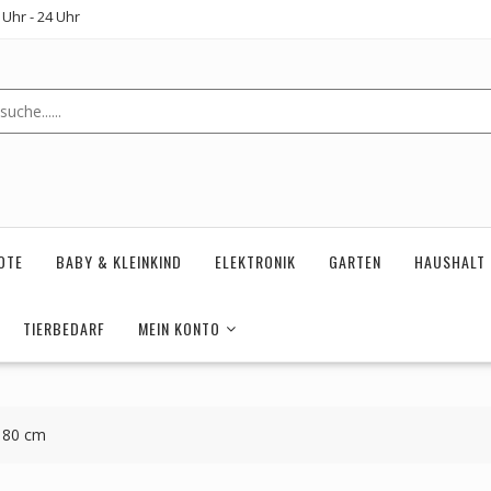
Uhr - 24 Uhr
OTE
BABY & KLEINKIND
ELEKTRONIK
GARTEN
HAUSHALT
TIERBEDARF
MEIN KONTO
 80 cm