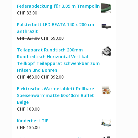
Federabdeckung für 3.05 m Trampolin
CHF
83.00
Polsterbett LED BEATA 140 x 200 cm
anthrazit
Ursprünglicher
Aktueller
CHF
821.00
CHF
693.00
Preis
Preis
Teilapparat Rundtisch 200mm
war:
ist:
Rundteiltisch Horizontal Vertikal
CHF 821.00
CHF 693.00.
Teilkopf Teilapparat schwenkbar zum
Fräsen und Bohren
Ursprünglicher
Aktueller
CHF
463.00
CHF
392.00
Preis
Preis
Elektrisches Wärmetablett Rollbare
war:
ist:
Speisenwärmmatte 60x40cm Buffet
CHF 463.00
CHF 392.00.
Beige
CHF
100.00
Kinderbett TIPI
CHF
136.00