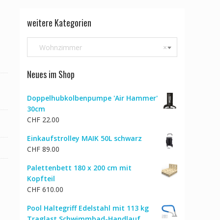
weitere Kategorien
Wohnzimmer
×
Neues im Shop
Doppelhubkolbenpumpe 'Air Hammer'
30cm
CHF
22.00
Einkaufstrolley MAIK 50L schwarz
CHF
89.00
Palettenbett 180 x 200 cm mit
Kopfteil
CHF
610.00
Pool Haltegriff Edelstahl mit 113 kg
Traglast Schwimmbad-Handlauf