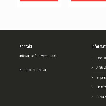
Kontakt
Informat
info(at)sofort-versand.ch
Das si
AGB &
Kontakt Formular
Impre
Liefer
Priva