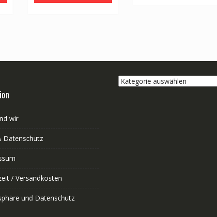
Kategorie
auswählen
ion
nd wir
 Datenschutz
ssum
zeit / Versandkosten
tsphäre und Datenschutz