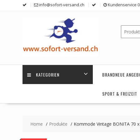
Skip
info@sofort-versand.ch
Kundenservice 0 
to
content
KATEGORIEN
BRANDNEUE ANGEB
SPORT & FREIZEIT
Home
Produkte
Kommode Vintage BONITA 70 x