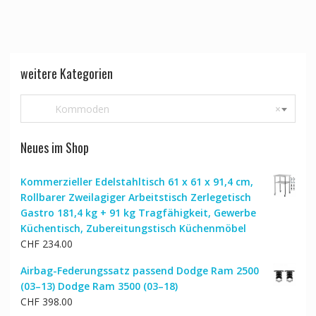
weitere Kategorien
Kommoden
×
Neues im Shop
Kommerzieller Edelstahltisch 61 x 61 x 91,4 cm,
Rollbarer Zweilagiger Arbeitstisch Zerlegetisch
Gastro 181,4 kg + 91 kg Tragfähigkeit, Gewerbe
Küchentisch, Zubereitungstisch Küchenmöbel
CHF
234.00
Airbag-Federungssatz passend Dodge Ram 2500
(03–13) Dodge Ram 3500 (03–18)
CHF
398.00