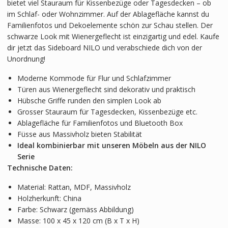
bietet viel Stauraum für Kissenbezüge oder Tagesdecken – ob
im Schlaf- oder Wohnzimmer. Auf der Ablagefläche kannst du
Familienfotos und Dekoelemente schön zur Schau stellen. Der
schwarze Look mit Wienergeflecht ist einzigartig und edel. Kaufe
dir jetzt das Sideboard NILO und verabschiede dich von der
Unordnung!
Moderne Kommode für Flur und Schlafzimmer
Türen aus Wienergeflecht sind dekorativ und praktisch
Hübsche Griffe runden den simplen Look ab
Grosser Stauraum für Tagesdecken, Kissenbezüge etc.
Ablagefläche für Familienfotos und Bluetooth Box
Füsse aus Massivholz bieten Stabilität
Ideal kombinierbar mit unseren Möbeln aus der NILO
Serie
Technische Daten:
Material: Rattan, MDF, Massivholz
Holzherkunft: China
Farbe: Schwarz (gemäss Abbildung)
Masse: 100 x 45 x 120 cm (B x T x H)