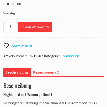
CHF
319.00
Vorrätig
Kommode
In den Warenkorb
Massivholz
NILO
Menge
Add to wishlist
Artikelnummer:
SN-19782
Kategorie:
Kommoden
Beschreibung
Rezensionen (0)
Beschreibung
Highboard mit Wienergeflecht
So bringst du Ordnung in dein Zuhause! Die Kommode NILO