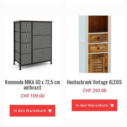
Kommode MIKA 60 x 72.5 cm
Hochschrank Vintage ALEXIS
anthrazit
CHF
293.00
CHF
109.00
In den Warenkorb
In den Warenkorb