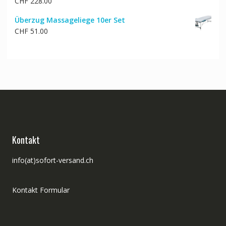
CHF
228.00
Überzug Massageliege 10er Set
CHF
51.00
Kontakt
info(at)sofort-versand.ch
Kontakt Formular