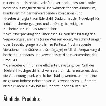
mit einem Edelstahlsieb geliefert. Der Boden des Kochtopfes
besteht aus magnetischem und wärmeleitendem Aluminium,
kombiniert mit der hervorragenden Korrosions- und
Hitzebeständigkeit von Edelstahl. Dadurch ist der Nudeltopf für
Induktionsherde geeignet und erhöht gleichzeitig die
Kocheffizienz und das Kocherlebnis.
* Schutzverpackung der Güteklasse 1A: Von der Prüfung des
Verpackungsaussehens (keine Wasserflecken, Verschmutzungen
oder Beschädigungen) bis hin zu Falltests (hochfrequente
Vibrationen und Stürze aus Schräglage) erfüllt die Verpackung die
höchsten Standards und gewährleistet die Unversehrtheit des
Produkts.
* Genieteter Griff für eine effiziente Belastung: Der Griff des
Edelstahl-Kochgeschirrs ist vernietet, um sicherzustellen, dass
die Verbindungspunkte nicht beschädigt werden, und um eine
insgesamt höhere Belastbarkeit zu gewährleisten. Außerdem
bietet er mehr Flexibilität bei Reparatur oder Austausch.
Ähnliche Produkte