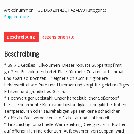
Artikelnummer:
TGDDBX20142QT4Z4LV0
Kategorie:
Suppentöpfe
Beschreibung
Rezensionen (0)
Beschreibung
* 39,7 L Großes Füllvolumen: Dieser robuste Suppentopf mit
großem Füllvolumen bietet Platz für mehr Zutaten auf einmal
und spart so Kochzeit. Er eignet sich auch für größere
Lebensmittel wie Pute und Hummer und sorgt für gleichmäßiges
Erhitzen und gründliches Garen.
* Hochwertiger Edelstahl: Unser handelsüblicher Soßentopf
bietet eine erhöhte Korrosionsbeständigkeit und gibt bei hohen
Temperaturen oder säurehaltigen Speisen keine schädlichen
Stoffe ab. Dies verbessert die Stabilität und Haltbarkeit.
* Einschichtig für schnelle Wärmeleitung: Geeignet zum Kochen
auf offener Flamme oder zum Aufbewahren von Suppen, wird