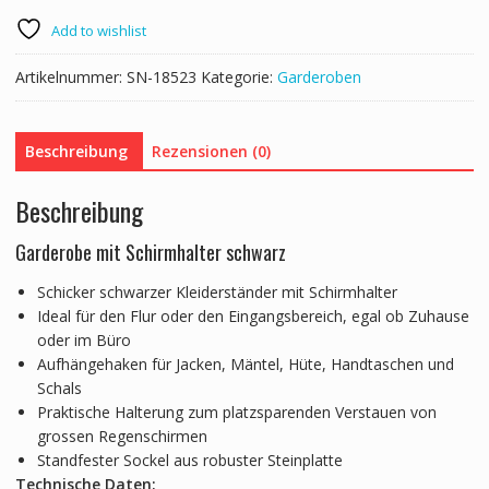
schwarz
Menge
Add to wishlist
Artikelnummer:
SN-18523
Kategorie:
Garderoben
Beschreibung
Rezensionen (0)
Beschreibung
Garderobe mit Schirmhalter schwarz
Schicker schwarzer Kleiderständer mit Schirmhalter
Ideal für den Flur oder den Eingangsbereich, egal ob Zuhause
oder im Büro
Aufhängehaken für Jacken, Mäntel, Hüte, Handtaschen und
Schals
Praktische Halterung zum platzsparenden Verstauen von
grossen Regenschirmen
Standfester Sockel aus robuster Steinplatte
Technische Daten: