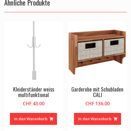
Ähnliche Produkte
Kleiderständer weiss
Garderobe mit Schubladen
multifunktional
CALI
CHF
43.00
CHF
136.00
In den Warenkorb
In den Warenkorb