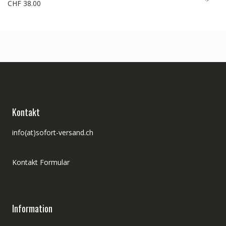
CHF
38.00
CHF 653.00
CHF 553.00.
Kontakt
info(at)sofort-versand.ch
Kontakt Formular
Information