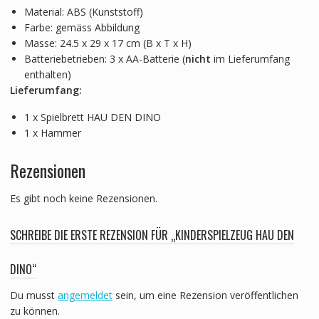
Material: ABS (Kunststoff)
Farbe: gemäss Abbildung
Masse: 24.5 x 29 x 17 cm (B x T x H)
Batteriebetrieben: 3 x AA-Batterie (
nicht
im Lieferumfang
enthalten)
Lieferumfang:
1 x Spielbrett HAU DEN DINO
1 x Hammer
Rezensionen
Es gibt noch keine Rezensionen.
SCHREIBE DIE ERSTE REZENSION FÜR „KINDERSPIELZEUG HAU DEN
DINO“
Du musst
angemeldet
sein, um eine Rezension veröffentlichen
zu können.