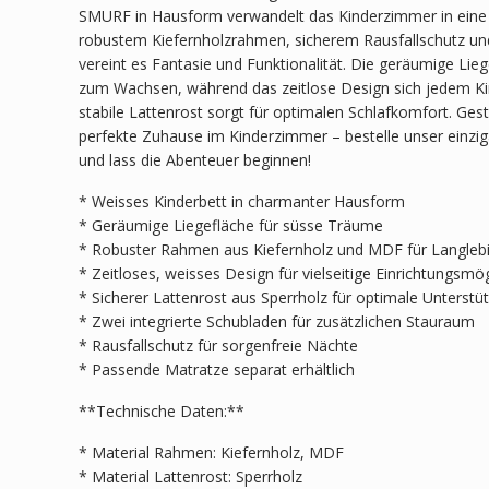
SMURF in Hausform verwandelt das Kinderzimmer in eine 
robustem Kiefernholzrahmen, sicherem Rausfallschutz un
vereint es Fantasie und Funktionalität. Die geräumige Lieg
zum Wachsen, während das zeitlose Design sich jedem K
stabile Lattenrost sorgt für optimalen Schlafkomfort. Gest
perfekte Zuhause im Kinderzimmer – bestelle unser einziga
und lass die Abenteuer beginnen!
* Weisses Kinderbett in charmanter Hausform
* Geräumige Liegefläche für süsse Träume
* Robuster Rahmen aus Kiefernholz und MDF für Langlebi
* Zeitloses, weisses Design für vielseitige Einrichtungsmö
* Sicherer Lattenrost aus Sperrholz für optimale Unterstü
* Zwei integrierte Schubladen für zusätzlichen Stauraum
* Rausfallschutz für sorgenfreie Nächte
* Passende Matratze separat erhältlich
**Technische Daten:**
* Material Rahmen: Kiefernholz, MDF
* Material Lattenrost: Sperrholz