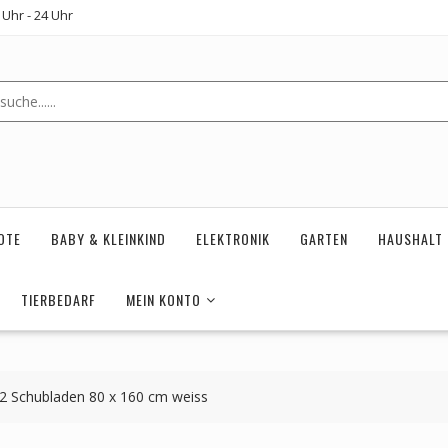
Uhr - 24 Uhr
OTE
BABY & KLEINKIND
ELEKTRONIK
GARTEN
HAUSHALT
TIERBEDARF
MEIN KONTO
2 Schubladen 80 x 160 cm weiss