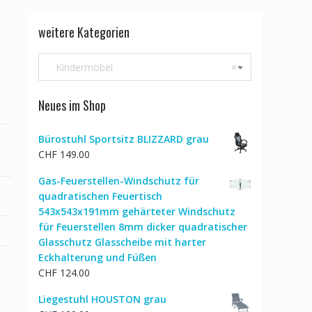
weitere Kategorien
Kindermöbel
×
Neues im Shop
Bürostuhl Sportsitz BLIZZARD grau
CHF
149.00
Gas-Feuerstellen-Windschutz für
quadratischen Feuertisch
543x543x191mm gehärteter Windschutz
für Feuerstellen 8mm dicker quadratischer
Glasschutz Glasscheibe mit harter
Eckhalterung und Füßen
CHF
124.00
Liegestuhl HOUSTON grau