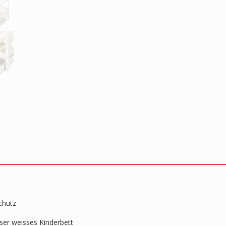
chutz
ser weisses Kinderbett