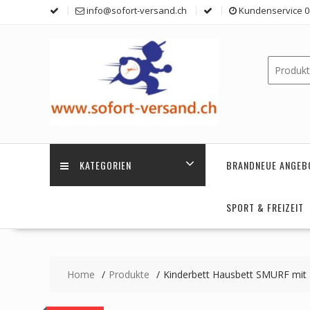
Skip
info@sofort-versand.ch
Kundenservice 0 
to
content
KATEGORIEN
BRANDNEUE ANGEB
SPORT & FREIZEIT
Home
Produkte
Kinderbett Hausbett SMURF mit 