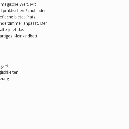
magische Welt. Mit
d praktischen Schubladen
efläche bietet Platz
inderzimmer anpasst. Der
alte jetzt das
rtiges Kleinkindbett
gkeit
glichkeiten
tzung