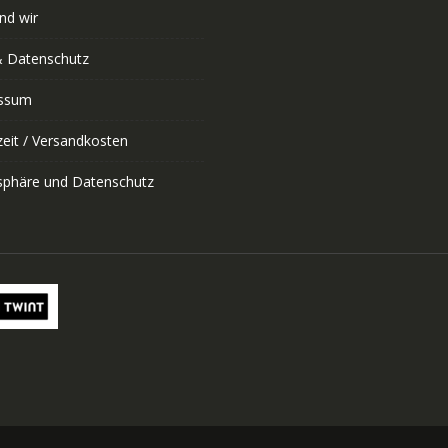
nd wir
 Datenschutz
ssum
zeit / Versandkosten
tsphäre und Datenschutz