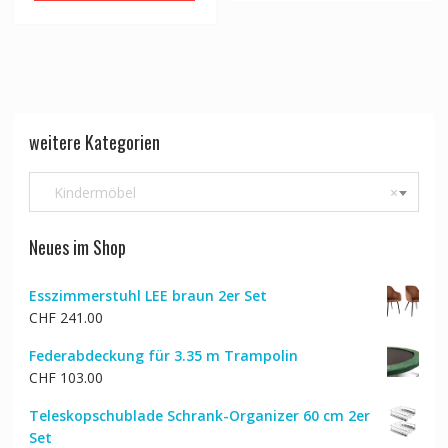
weitere Kategorien
Kindermöbel
×
Neues im Shop
Esszimmerstuhl LEE braun 2er Set
CHF
241.00
Federabdeckung für 3.35 m Trampolin
CHF
103.00
Teleskopschublade Schrank-Organizer 60 cm 2er
Set