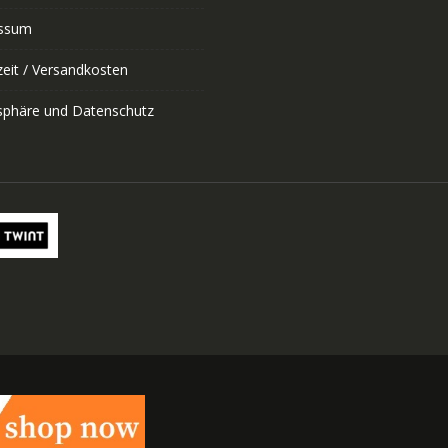
ssum
zeit / Versandkosten
tsphäre und Datenschutz