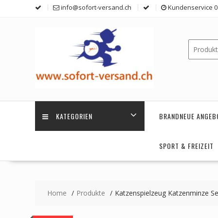
Skip
info@sofort-versand.ch
Kundenservice 0 
to
content
KATEGORIEN
BRANDNEUE ANGEB
SPORT & FREIZEIT
Home
Produkte
Katzenspielzeug Katzenminze Set 