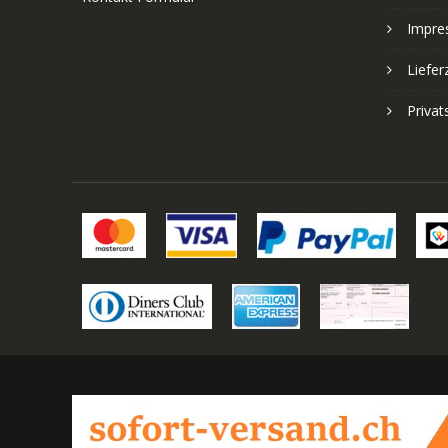
Impre
Liefer
Priva