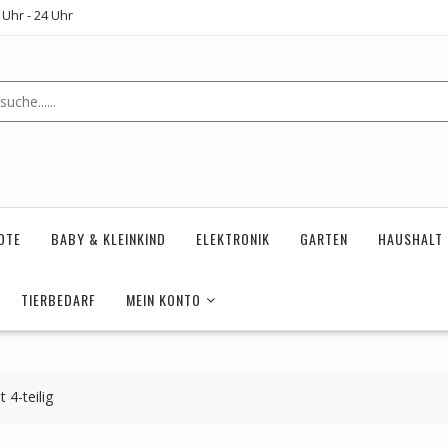
Uhr - 24 Uhr
OTE
BABY & KLEINKIND
ELEKTRONIK
GARTEN
HAUSHALT
TIERBEDARF
MEIN KONTO
4-teilig