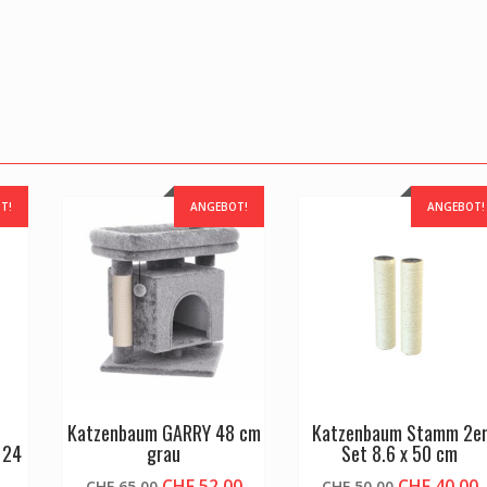
T!
ANGEBOT!
ANGEBOT!
Katzenbaum GARRY 48 cm
Katzenbaum Stamm 2e
 24
grau
Set 8.6 x 50 cm
Ursprünglicher
Aktueller
Ursprüngli
A
CHF
52.00
CHF
40.00
CHF
65.00
CHF
50.00