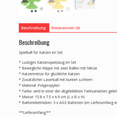
Beschreibung
Rezensionen (0)
Beschreibung
Spielball für Katzen im Set
* Lustiges Katzenspielzeug im Set
* Bewegliche Wippe mit zwei Bällen mit Minze
* Katzenminze für glückliche Katzen
* Zusätzlicher Laserball mit bunten Lichtern
* Material: Polypropylen
* Farbe: wird in einer der abgebildeten Farbvarianten gelie
* Masse: 15.8 x 7.5 x 6.9 cm (L x B x H)
* Batteriebetrieben: 3 x AG3-Batterien (im Lieferumfang e
**Lieferumfang:**