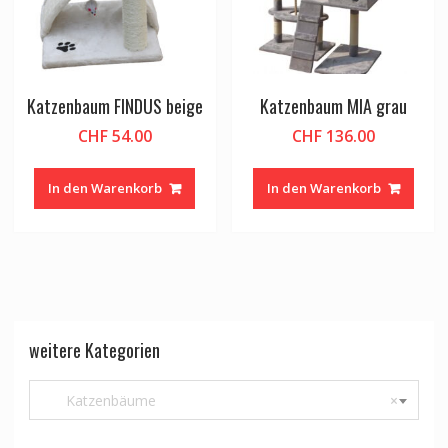
Katzenbaum FINDUS beige
Katzenbaum MIA grau
CHF
54.00
CHF
136.00
In den Warenkorb
In den Warenkorb
weitere Kategorien
Katzenbäume
×