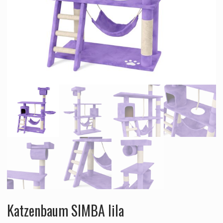
Katzenbaum SIMBA lila