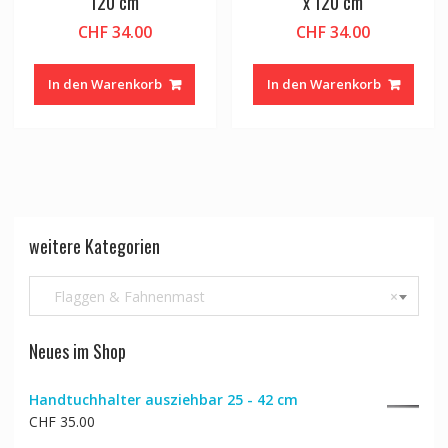
120 cm
x 120 cm
CHF
34.00
CHF
34.00
In den Warenkorb
In den Warenkorb
weitere Kategorien
Flaggen & Fahnenmast
×
Neues im Shop
Handtuchhalter ausziehbar 25 - 42 cm
CHF
35.00