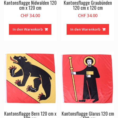
Kantonsflagge Nidwalden 120
Kantonsflagge Graubünden
cm x 120 cm
120 cm x 120 cm
CHF
34.00
CHF
34.00
In den Warenkorb
In den Warenkorb
Kantonsflagge Bern 120 cm x
Kantonsflagge Glarus 120 cm