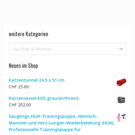
weitere Kategorien
Haushalt & Wohnen
×
Neues im Shop
Katzentunnel 24.5 x 51 cm
CHF
25.00
Rattansessel KOS grau/anthrazit
CHF
202.00
Säuglings-HLW-Trainingspuppe, Heimlich-
Manöver und Herz-Lungen-Wiederbelebung (HLW),
Professionelle Trainingspuppe für