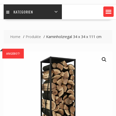
KATEGORIEN
Home
Produkte
Kaminholzregal 34 x 34 x 111 cm
ANGEBOT!