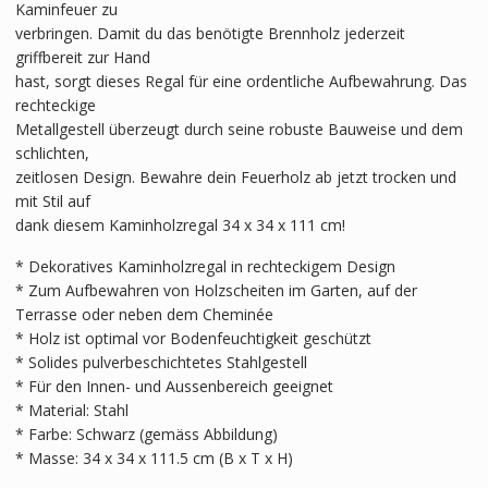
Kaminfeuer zu
verbringen. Damit du das benötigte Brennholz jederzeit
griffbereit zur Hand
hast, sorgt dieses Regal für eine ordentliche Aufbewahrung. Das
rechteckige
Metallgestell überzeugt durch seine robuste Bauweise und dem
schlichten,
zeitlosen Design. Bewahre dein Feuerholz ab jetzt trocken und
mit Stil auf
dank diesem Kaminholzregal 34 x 34 x 111 cm!
* Dekoratives Kaminholzregal in rechteckigem Design
* Zum Aufbewahren von Holzscheiten im Garten, auf der
Terrasse oder neben dem Cheminée
* Holz ist optimal vor Bodenfeuchtigkeit geschützt
* Solides pulverbeschichtetes Stahlgestell
* Für den Innen- und Aussenbereich geeignet
* Material: Stahl
* Farbe: Schwarz (gemäss Abbildung)
* Masse: 34 x 34 x 111.5 cm (B x T x H)